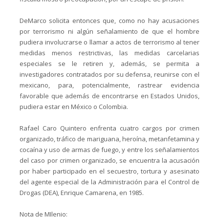
DeMarco solicita entonces que, como no hay acusaciones
por terrorismo ni algún señalamiento de que el hombre
pudiera involucrarse o llamar a actos de terrorismo al tener
medidas menos restrictivas, las medidas carcelarias
especiales se le retiren y, además, se permita a
investigadores contratados por su defensa, reunirse con el
mexicano, para, potencialmente, rastrear evidencia
favorable que además de encontrarse en Estados Unidos,
pudiera estar en México o Colombia.
Rafael Caro Quintero enfrenta cuatro cargos por crimen
organizado, tráfico de mariguana, heroína, metanfetamina y
cocaína y uso de armas de fuego, y entre los señalamientos
del caso por crimen organizado, se encuentra la acusación
por haber participado en el secuestro, tortura y asesinato
del agente especial de la Administración para el Control de
Drogas (DEA), Enrique Camarena, en 1985.
Nota de MIlenio: