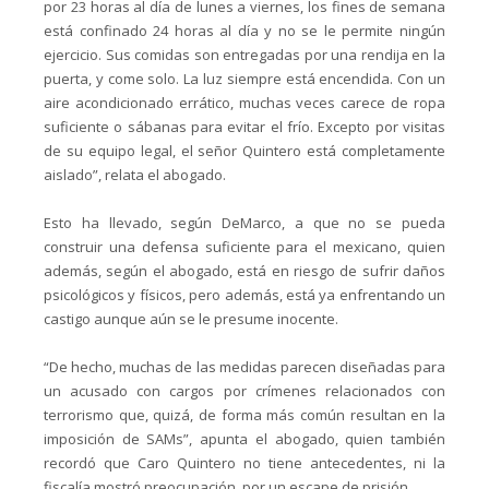
por 23 horas al día de lunes a viernes, los fines de semana
está confinado 24 horas al día y no se le permite ningún
ejercicio. Sus comidas son entregadas por una rendija en la
puerta, y come solo. La luz siempre está encendida. Con un
aire acondicionado errático, muchas veces carece de ropa
suficiente o sábanas para evitar el frío. Excepto por visitas
de su equipo legal, el señor Quintero está completamente
aislado”, relata el abogado.
Esto ha llevado, según DeMarco, a que no se pueda
construir una defensa suficiente para el mexicano, quien
además, según el abogado, está en riesgo de sufrir daños
psicológicos y físicos, pero además, está ya enfrentando un
castigo aunque aún se le presume inocente.
“De hecho, muchas de las medidas parecen diseñadas para
un acusado con cargos por crímenes relacionados con
terrorismo que, quizá, de forma más común resultan en la
imposición de SAMs”, apunta el abogado, quien también
recordó que Caro Quintero no tiene antecedentes, ni la
fiscalía mostró preocupación, por un escape de prisión.