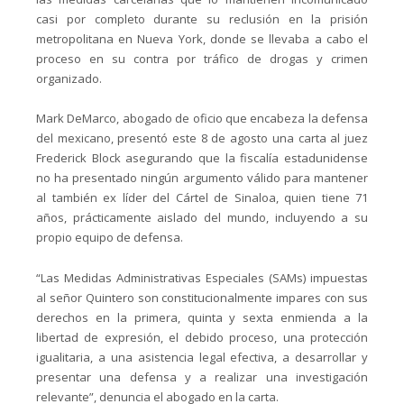
casi por completo durante su reclusión en la prisión
metropolitana en Nueva York, donde se llevaba a cabo el
proceso en su contra por tráfico de drogas y crimen
organizado.
Mark DeMarco, abogado de oficio que encabeza la defensa
del mexicano, presentó este 8 de agosto una carta al juez
Frederick Block asegurando que la fiscalía estadunidense
no ha presentado ningún argumento válido para mantener
al también ex líder del Cártel de Sinaloa, quien tiene 71
años, prácticamente aislado del mundo, incluyendo a su
propio equipo de defensa.
“Las Medidas Administrativas Especiales (SAMs) impuestas
al señor Quintero son constitucionalmente impares con sus
derechos en la primera, quinta y sexta enmienda a la
libertad de expresión, el debido proceso, una protección
igualitaria, a una asistencia legal efectiva, a desarrollar y
presentar una defensa y a realizar una investigación
relevante”, denuncia el abogado en la carta.