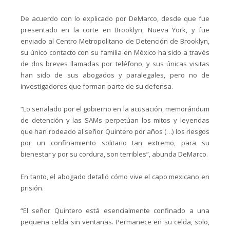
De acuerdo con lo explicado por DeMarco, desde que fue
presentado en la corte en Brooklyn, Nueva York, y fue
enviado al Centro Metropolitano de Detención de Brooklyn,
su único contacto con su familia en México ha sido a través
de dos breves llamadas por teléfono, y sus únicas visitas
han sido de sus abogados y paralegales, pero no de
investigadores que forman parte de su defensa.
“Lo señalado por el gobierno en la acusación, memorándum
de detención y las SAMs perpetúan los mitos y leyendas
que han rodeado al señor Quintero por años (…) los riesgos
por un confinamiento solitario tan extremo, para su
bienestar y por su cordura, son terribles”, abunda DeMarco.
En tanto, el abogado detalló cómo vive el capo mexicano en
prisión.
“El señor Quintero está esencialmente confinado a una
pequeña celda sin ventanas. Permanece en su celda, solo,