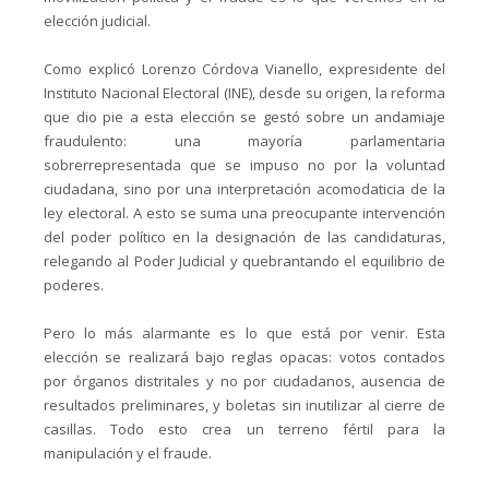
elección judicial.
Como explicó Lorenzo Córdova Vianello, expresidente del
Instituto Nacional Electoral (INE), desde su origen, la reforma
que dio pie a esta elección se gestó sobre un andamiaje
fraudulento: una mayoría parlamentaria
sobrerrepresentada que se impuso no por la voluntad
ciudadana, sino por una interpretación acomodaticia de la
ley electoral. A esto se suma una preocupante intervención
del poder político en la designación de las candidaturas,
relegando al Poder Judicial y quebrantando el equilibrio de
poderes.
Pero lo más alarmante es lo que está por venir. Esta
elección se realizará bajo reglas opacas: votos contados
por órganos distritales y no por ciudadanos, ausencia de
resultados preliminares, y boletas sin inutilizar al cierre de
casillas. Todo esto crea un terreno fértil para la
manipulación y el fraude.