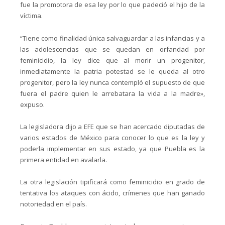
fue la promotora de esa ley por lo que padeció el hijo de la
víctima.
“Tiene como finalidad única salvaguardar a las infancias y a
las adolescencias que se quedan en orfandad por
feminicidio, la ley dice que al morir un progenitor,
inmediatamente la patria potestad se le queda al otro
progenitor, pero la ley nunca contempló el supuesto de que
fuera el padre quien le arrebatara la vida a la madre»,
expuso.
La legisladora dijo a EFE que se han acercado diputadas de
varios estados de México para conocer lo que es la ley y
poderla implementar en sus estado, ya que Puebla es la
primera entidad en avalarla.
La otra legislación tipificará como feminicidio en grado de
tentativa los ataques con ácido, crímenes que han ganado
notoriedad en el país.