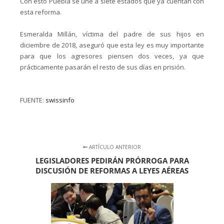
Con esto Puebla se une a siete estados que ya cuentan con
esta reforma.
Esmeralda Millán, víctima del padre de sus hijos en
diciembre de 2018, aseguró que esta ley es muy importante
para que los agresores piensen dos veces, ya que
prácticamente pasarán el resto de sus días en prisión.
FUENTE:
swissinfo
ARTÍCULO ANTERIOR
LEGISLADORES PEDIRÁN PRÓRROGA PARA
DISCUSIÓN DE REFORMAS A LEYES AÉREAS