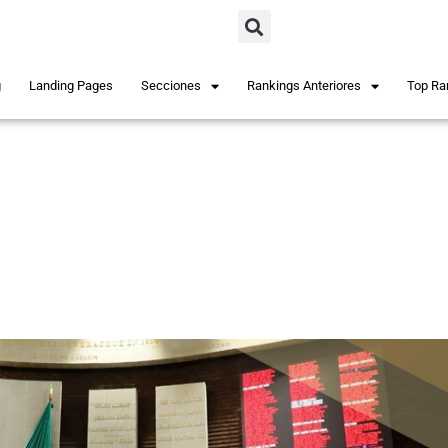
g
Landing Pages
Secciones
Rankings Anteriores
Top Ra