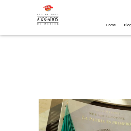
Home
Blo