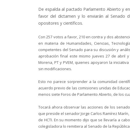
De espalda al pactado Parlamento Abierto y en 
favor del dictamen y lo enviarán al Senado de
opositores y científicos.
Con 257 votos a favor, 210 en contra y dos abstenc
en materia de Humanidades, Ciencias, Tecnología
competentes del Senado para su discusión y análisi
aprobación final este mismo jueves 27 de abril y c
Morena, PT y PVEM, quienes apoyaron la iniciativa 
sin modificaciones.
Esto no parece sorprender a la comunidad científi
acuerdo previo de las comisiones unidas de Educación
menos siete Foros de Parlamento Abierto, de los cual
Tocará ahora observar las acciones de los senador
que preside el senador Jorge Carlos Ramírez Marín, 
de HCTI. En su momento dijo que se llevaría a cab
colegisladora lo remitiera al Senado de la República