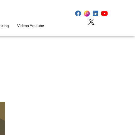
nking
Videos Youtube