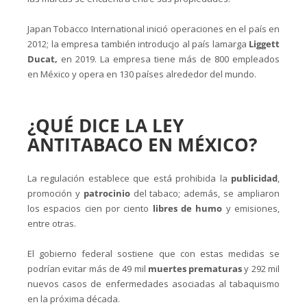
Japan Tobacco International inició operaciones en el país en
2012; la empresa también introducjo al país lamarga
Liggett
Ducat,
en 2019. La empresa tiene más de 800 empleados
en México y opera en 130 países alrededor del mundo.
¿QUÉ DICE LA LEY
ANTITABACO EN MÉXICO?
La regulación establece que está prohibida la
publicidad
,
promoción y
patrocinio
del tabaco; además, se ampliaron
los espacios cien por ciento
libres de humo
y emisiones,
entre otras.
El gobierno federal sostiene que con estas medidas se
podrían evitar más de 49 mil
muertes prematuras
y 292 mil
nuevos casos de enfermedades asociadas al tabaquismo
en la próxima década.