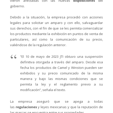
vieron afectadas con las nuevas
disposiciones
del
gobierno.
Debido a la situación, la empresa procedió con acciones
legales para solicitar un amparo y con ello, salvaguardar
sus derechos, con el fin de que se les permita comercializar
los productos mediante la exhibición en puntos de venta de
particulares, así como la comunicación de su precio,
valiéndose de la regulación anterior.
“El 10 de mayo de 2023 JTI obtuvo una suspensión
definitiva otorgada a través del amparo. Desde esa
fecha los productos de Camel y Winston pueden ser
exhibidos y su precio comunicado de la misma
manera y bajo las mismas condiciones que se
permita la ley y el reglamento previo a su
modificación”, señala el texto.
La empresa aseguró que se apega a todas
las
regulaciones
y leyes mexicanas y que la reputación de
las marcas se encuentra entre sus propiedades.