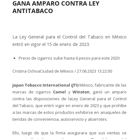
GANA AMPARO CONTRA LEY
ANTITABACO
La Ley General para el Control del Tabaco en México
entró en vigor el 15 de enero de 2023.
Precio de cigarros sube hasta 6 pesos para este 2020
Cristina OchoaCiudad de México / 27.06.2023 13:22:00
Japan Tobacco International (JTI)
México, fabricante de las
marcas de cigarros
Camel
y
Winston
, ganó un amparo
contra las disposiciones de laLey General para el Control
del Tabaco, que entró vigor en enero de 2023 y que prohíbe
a las marcas de estos productos exhibirse en anaqueles de
tiendas de conveniencia, autoservicio y abarrotes.
Ello, luego de que la firma asegurara que sus ventas se