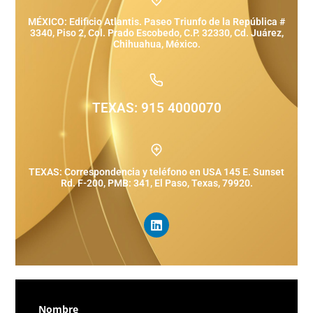
MÉXICO: Edificio Atlantis. Paseo Triunfo de la República #
3340, Piso 2, Col. Prado Escobedo, C.P. 32330, Cd. Juárez,
Chihuahua, México.
TEXAS: 915 4000070
TEXAS: Correspondencia y teléfono en USA 145 E. Sunset
Rd. F-200, PMB: 341, El Paso, Texas, 79920.
Nombre