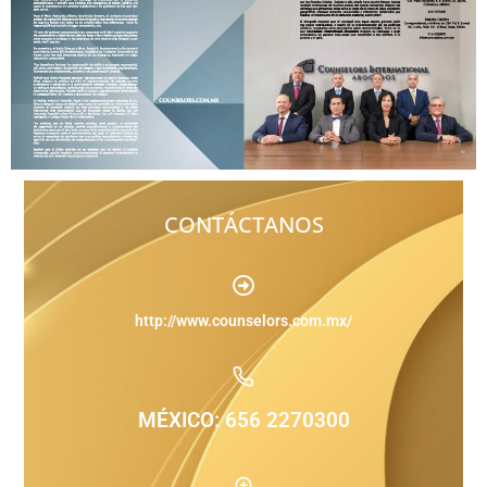
CONTÁCTANOS
http://www.counselors.com.mx/
MÉXICO: 656 2270300