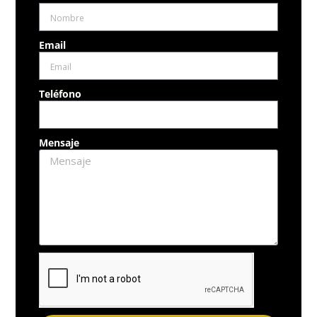
Email
Teléfono
Mensaje