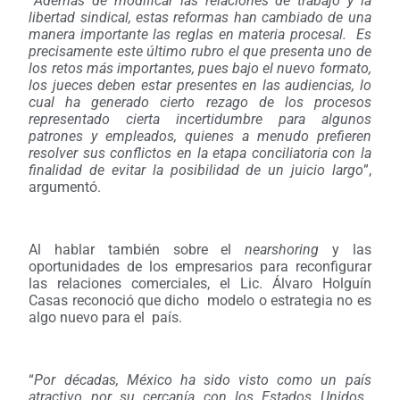
“
Además de modificar las relaciones de trabajo y la
libertad sindical, estas reformas han cambiado de una
manera importante las reglas en materia procesal. Es
precisamente este último rubro el que presenta uno de
los retos más importantes, pues bajo el nuevo formato,
los jueces deben estar presentes en las audiencias, lo
cual ha generado cierto rezago de los procesos
representado cierta incertidumbre para algunos
patrones y empleados, quienes a menudo prefieren
resolver sus conflictos en la etapa conciliatoria con la
finalidad de evitar la posibilidad de un juicio largo
”,
argumentó.
Al hablar también sobre el
nearshoring
y las
oportunidades de los empresarios para reconfigurar
las relaciones comerciales, el Lic. Álvaro Holguín
Casas
reconoció que dicho modelo o estrategia no es
algo nuevo para el país.
“
Por décadas, México ha sido visto como un país
atractivo por su cercanía con los Estados Unidos.