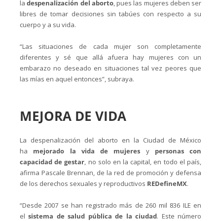
la
despenalización del aborto
, pues las mujeres deben ser
libres de tomar decisiones sin tabúes con respecto a su
cuerpo y a su vida.
“Las situaciones de cada mujer son completamente
diferentes y sé que allá afuera hay mujeres con un
embarazo no deseado en situaciones tal vez peores que
las mías en aquel entonces”, subraya.
MEJORA DE VIDA
La despenalización del aborto en la Ciudad de México
ha
mejorado la vida de mujeres
y
personas con
capacidad de gestar
, no solo en la capital, en todo el país,
afirma Pascale Brennan, de la red de promoción y defensa
de los derechos sexuales y reproductivos
REDefineMX
.
“Desde 2007 se han registrado más de 260 mil 836 ILE en
el
sistema de salud pública de la ciudad
. Este número