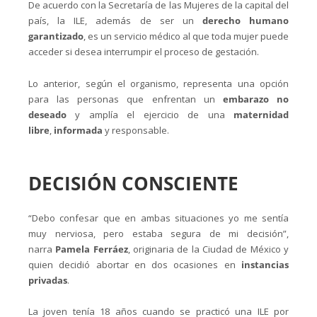
De acuerdo con la Secretaría de las Mujeres de la capital del
país, la ILE, además de ser un
derecho humano
garantizado
, es un servicio médico al que toda mujer puede
acceder si desea interrumpir el proceso de gestación.
Lo anterior, según el organismo, representa una opción
para las personas que enfrentan un
embarazo no
deseado
y amplía el ejercicio de una
maternidad
libre
,
informada
y responsable.
DECISIÓN CONSCIENTE
“Debo confesar que en ambas situaciones yo me sentía
muy nerviosa, pero estaba segura de mi decisión”,
narra
Pamela Ferráez
, originaria de la Ciudad de México y
quien decidió abortar en dos ocasiones en
instancias
privadas
.
La joven tenía 18 años cuando se practicó una ILE por