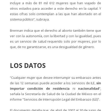
incluye a más de 81 mil 612 mujeres que han viajado de
otros estados para acceder a este derecho en la capital. Y
estas cifras solo contemplan a las que han abortado en el
sistema público”, subraya.
Brennan indica que el derecho al aborto también tiene que
ver con la autonomía, con la libertad y con la igualdad, pues
es un servicio de salud requerido solo por mujeres, por lo
que, de no garantizarse, es una desigualdad de género.
LOS DATOS
“Cualquier mujer que desee interrumpir su embarazo antes
de las 12 semanas puede acceder a los servicios de ILE,
sin
importar condición de residencia
ni
nacionalidad
”,
señala la Secretaría de Salud de la Ciudad de México en el
informe “Servicios de Interrupción Legal del Embarazo (ILE)”.
El documento detalla que, de abril de 2007 al 30 de junio de