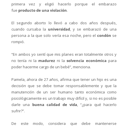
primera vez y eligió hacerlo porque el embarazo
fue
producto de una violación
.
El segundo aborto lo llevó a cabo dos años después,
cuando cursaba la
universidad
, y se embarazó de una
persona a la que solo vería esa noche, pero el
condón
se
rompió.
“En ambos yo sentí que mis planes eran totalmente otros y
no tenía ni la
madurez
ni la
solvencia económica
para
poder hacerme cargo de un bebé”, menciona.
Pamela, ahora de 27 años, afirma que tener un hijo es una
decisión que se debe tomar responsablemente y que la
manutención de un ser humano tanto económica como
psicológicamente es un trabajo muy difícil y, si no es posible
darle una
buena calidad de vida
, “¿para qué hacerlo
sufrir?”.
De este modo, considera que debe mantenerse