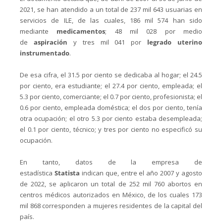
2021, se han atendido a un total de 237 mil 643 usuarias en
servicios de ILE, de las cuales, 186 mil 574 han sido
mediante
medicamentos
; 48 mil 028 por medio
de
aspiración
y tres mil 041 por
legrado uterino
instrumentado
.
De esa cifra, el 31.5 por ciento se dedicaba al hogar; el 24.5
por ciento, era estudiante; el 27.4 por ciento, empleada; el
5.3 por ciento, comerciante; el 0.7 por ciento, profesionista; el
0.6 por ciento, empleada doméstica; el dos por ciento, tenía
otra ocupación; el otro 5.3 por ciento estaba desempleada;
el 0.1 por ciento, técnico; y tres por ciento no especificó su
ocupación.
En tanto, datos de la empresa de
estadística
Statista
indican que, entre el año 2007 y agosto
de 2022, se aplicaron un total de 252 mil 760 abortos en
centros médicos autorizados en México, de los cuales 173
mil 868 corresponden a mujeres residentes de la capital del
país.