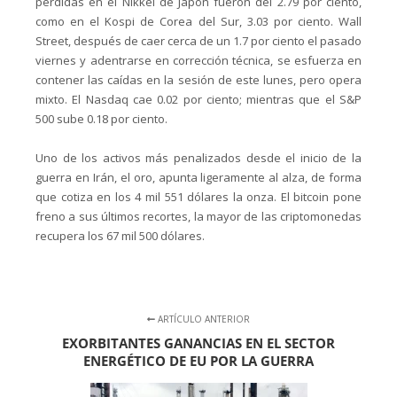
pérdidas en el Nikkei de Japón fueron del 2.79 por ciento,
como en el Kospi de Corea del Sur, 3.03 por ciento. Wall
Street, después de caer cerca de un 1.7 por ciento el pasado
viernes y adentrarse en corrección técnica, se esfuerza en
contener las caídas en la sesión de este lunes, pero opera
mixto. El Nasdaq cae 0.02 por ciento; mientras que el S&P
500 sube 0.18 por ciento.
Uno de los activos más penalizados desde el inicio de la
guerra en Irán, el oro, apunta ligeramente al alza, de forma
que cotiza en los 4 mil 551 dólares la onza. El bitcoin pone
freno a sus últimos recortes, la mayor de las criptomonedas
recupera los 67 mil 500 dólares.
ARTÍCULO ANTERIOR
EXORBITANTES GANANCIAS EN EL SECTOR
ENERGÉTICO DE EU POR LA GUERRA