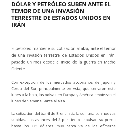
DÓLAR Y PETRÓLEO SUBEN ANTE EL
TEMOR DE UNA INVASIÓN
TERRESTRE DE ESTADOS UNIDOS EN
IRÁN
El petróleo mantiene su cotización al alza, ante el temor
de una invasión terrestre de Estados Unidos en Irán,
pasado un mes desde el inicio de la guerra en Medio
Oriente.
Con excepción de los mercados accionarios de Japón y
Corea del Sur, principalmente en Asia, que cerraron este
lunes a la baja, las bolsas en Europa y América empiezan el
lunes de Semana Santa al alza.
La cotización del barril de Brent inicia la semana con nuevas
subidas. Los avances del 3 por ciento impulsan su precio
hasta los 115 dólares, muy cerca ya de los efímeros