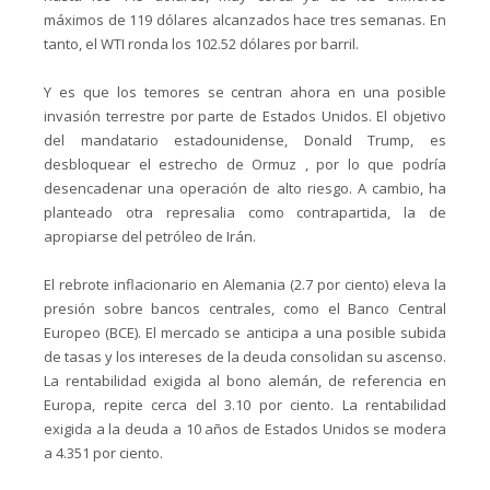
máximos de 119 dólares alcanzados hace tres semanas. En
tanto, el WTI ronda los 102.52 dólares por barril.
Y es que los temores se centran ahora en una posible
invasión terrestre por parte de Estados Unidos. El objetivo
del mandatario estadounidense, Donald Trump, es
desbloquear el estrecho de Ormuz , por lo que podría
desencadenar una operación de alto riesgo. A cambio, ha
planteado otra represalia como contrapartida, la de
apropiarse del petróleo de Irán.
El rebrote inflacionario en Alemania (2.7 por ciento) eleva la
presión sobre bancos centrales, como el Banco Central
Europeo (BCE). El mercado se anticipa a una posible subida
de tasas y los intereses de la deuda consolidan su ascenso.
La rentabilidad exigida al bono alemán, de referencia en
Europa, repite cerca del 3.10 por ciento. La rentabilidad
exigida a la deuda a 10 años de Estados Unidos se modera
a 4.351 por ciento.