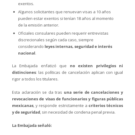
exentos.
Algunos solicitantes que renuevan visas a 10 años
pueden estar exentos si tenían 18 años al momento
de la emisión anterior.
Oficiales consulares pueden requerir entrevistas
discrecionales según cada caso, siempre
considerando
leyes internas, seguridad e interés
nacional
.
La Embajada enfatizó que
no existen privilegios ni
distinciones
: las políticas de cancelación aplican con igual
rigor a todos los titulares.
Esta aclaración se da tras
una serie de cancelaciones y
revocaciones de visas de funcionarios y figuras públicas
mexicanas
, y responde estrictamente a
criterios técnicos
y de seguridad
, sin necesidad de condena penal previa.
La Embajada señaló: