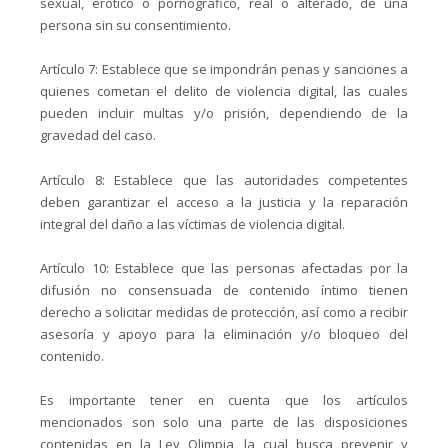
sexual, erótico o pornográfico, real o alterado, de una
persona sin su consentimiento.
Artículo 7: Establece que se impondrán penas y sanciones a
quienes cometan el delito de violencia digital, las cuales
pueden incluir multas y/o prisión, dependiendo de la
gravedad del caso.
Artículo 8: Establece que las autoridades competentes
deben garantizar el acceso a la justicia y la reparación
integral del daño a las víctimas de violencia digital.
Artículo 10: Establece que las personas afectadas por la
difusión no consensuada de contenido íntimo tienen
derecho a solicitar medidas de protección, así como a recibir
asesoría y apoyo para la eliminación y/o bloqueo del
contenido.
Es importante tener en cuenta que los artículos
mencionados son solo una parte de las disposiciones
contenidas en la Ley Olimpia, la cual busca prevenir y