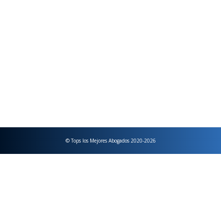
EVENT
© Tops los Mejores Abogados 2020-2026