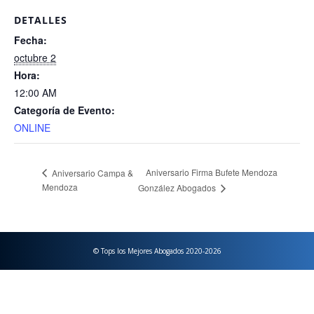
DETALLES
Fecha:
octubre 2
Hora:
12:00 AM
Categoría de Evento:
ONLINE
Aniversario Firma Bufete Mendoza
Aniversario Campa &
Mendoza
González Abogados
© Tops los Mejores Abogados 2020-2026