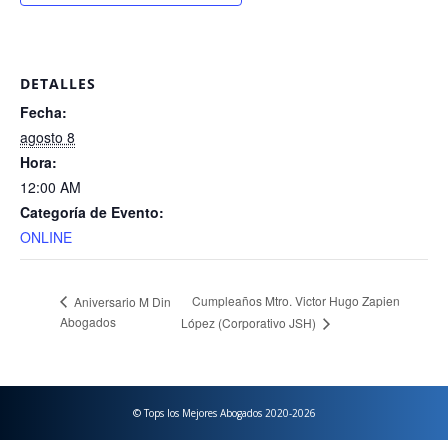
DETALLES
Fecha:
agosto 8
Hora:
12:00 AM
Categoría de Evento:
ONLINE
Cumpleaños Mtro. Victor Hugo Zapien
Aniversario M Din
Abogados
López (Corporativo JSH)
© Tops los Mejores Abogados 2020-2026