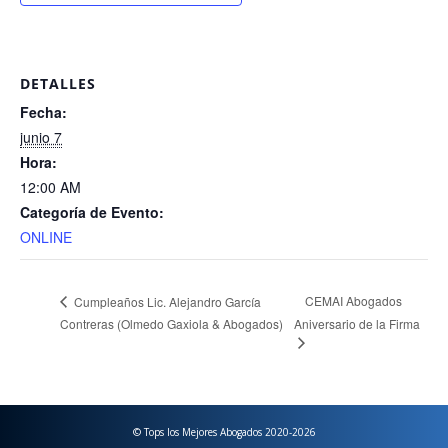
DETALLES
Fecha:
junio 7
Hora:
12:00 AM
Categoría de Evento:
ONLINE
CEMAI Abogados
Cumpleaños Lic. Alejandro García
Contreras (Olmedo Gaxiola & Abogados)
Aniversario de la Firma
© Tops los Mejores Abogados 2020-2026