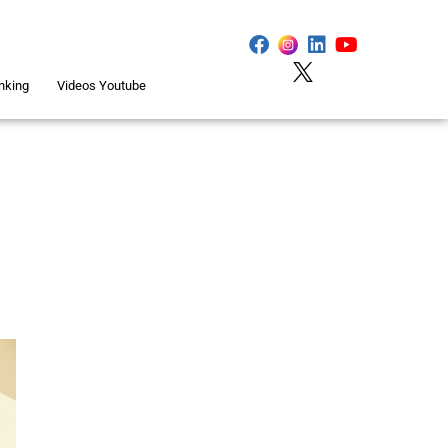
nking
Videos Youtube