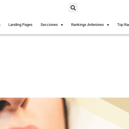
g
Landing Pages
Secciones
Rankings Anteriores
Top Ra