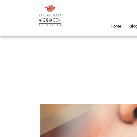
Home
Blo