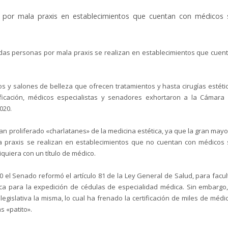
 por mala praxis en establecimientos que cuentan con médicos 
das personas por mala praxis se realizan en establecimientos que cuen
os y salones de belleza que ofrecen tratamientos y hasta cirugías estéti
ificación, médicos especialistas y senadores exhortaron a la Cámara
020.
n proliferado «charlatanes» de la medicina estética, ya que la gran mayo
 praxis se realizan en establecimientos que no cuentan con médicos 
iquiera con un título de médico.
el Senado reformó el artículo 81 de la Ley General de Salud, para facul
ca para la expedición de cédulas de especialidad médica. Sin embargo,
islativa la misma, lo cual ha frenado la certificación de miles de médi
s «patito».