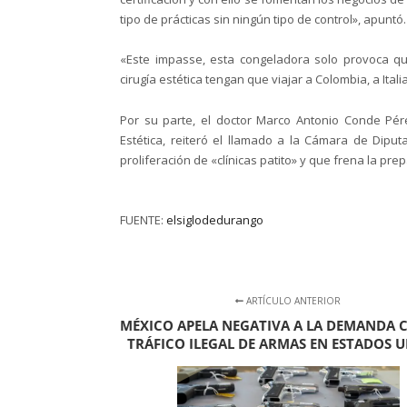
tipo de prácticas sin ningún tipo de control», apuntó.
«Este impasse, esta congeladora solo provoca q
cirugía estética tengan que viajar a Colombia, a Ita
Por su parte, el doctor Marco Antonio Conde Pére
Estética, reiteró el llamado a la Cámara de Diput
proliferación de «clínicas patito» y que frena la p
FUENTE:
elsiglodedurango
ARTÍCULO ANTERIOR
MÉXICO APELA NEGATIVA A LA DEMANDA
TRÁFICO ILEGAL DE ARMAS EN ESTADOS 