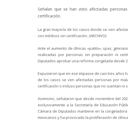
Señalan que se han visto afectadas personas
certificación.
La gran mayoría de los casos donde se ven afecta
con médicos sin certificación. (ARCHIVO)
Ante el aumento de clínicas «patito», spas, gimnasi
realizadas por personas sin preparación ni cert
Diputados aprobar una reforma congelada desde 2
Expusieron que en ese impasse de casi tres años ha
de los casos se ven afectadas personas por mala
certificación o incluso personas que no cuentan ni s
Asimismo, señalaron que desde noviembre del 2020 
exclusivamente a la Secretaría de Educación Públi
Cámara de Diputados mantiene en la congeladora leg
mexicanos y ha provocado la proliferación de clínica