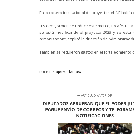
En la cartera institucional de proyectos el INE había 
“Es decir, si bien se reduce este monto, no afecta 
se está modificando el proyecto 2023 y se está
armonización”, explicó la dirección de Administració
También se redujeron gastos en el fortalecimiento de 
FUENTE:
lajornadamaya
ARTÍCULO ANTERIOR
DIPUTADOS APRUEBAN QUE EL PODER JUD
PAGUE ENVÍO DE CORREOS Y TELEGRAM
NOTIFICACIONES