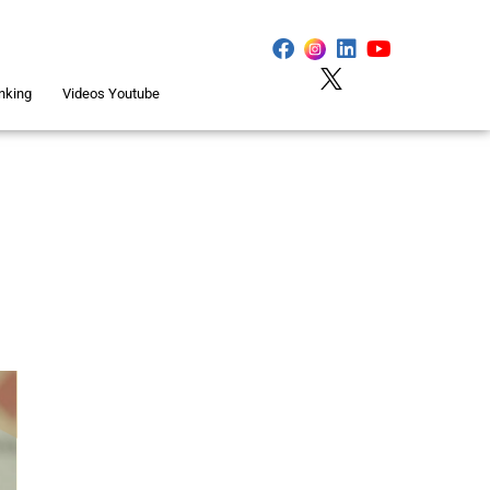
nking
Videos Youtube