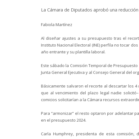
La Cámara de Diputados aprobó una reducción de 
Fabiola Martínez
Al diseñar ajustes a su presupuesto tras el reco
Instituto Nacional Electoral (INE) perfila no tocar d
año entrante y su plantilla laboral.
Este sábado la Comisión Temporal de Presupuesto d
Junta General Ejecutiva y al Consejo General del or
Básicamente salvaron el recorte al descartar los 
que al vencimiento del plazo legal nadie solicitó
comicios solicitarían a la Cámara recursos extraordi
Para “armonizar” el resto optaron por adelantar pa
en el presupuesto 2024.
Carla Humphrey, presidenta de esta comisión, d