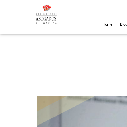
Home
Blo