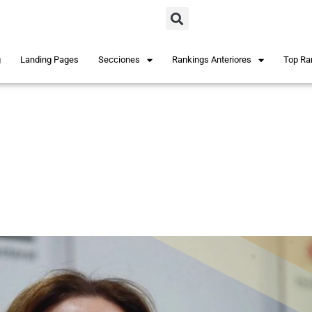
g
Landing Pages
Secciones
Rankings Anteriores
Top Ra