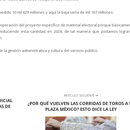
pedido 10 mil 629 millones y aquí la baja sería de mil 167 millones.
la operación del proyecto específico de material electoral porque básicame
 reduciendo esta cantidad en 2024, de tal manera que podamos lograr
n.
la gestión administrativa y cultura del servicio público.
ARTÍCULO SIGUIENTE
ICIAL
¿POR QUÉ VUELVEN LAS CORRIDAS DE TOROS A 
AS DE
PLAZA MÉXICO? ESTO DICE LA LEY