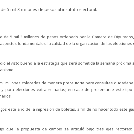
5 mil 3 millones de pesos al instituto electoral.
rte de 5 mil 3 millones de pesos ordenado por la Cámara de Diputados,
os aspectos fundamentales: la calidad de la organización de las elecciones 
io el visto bueno a la estrategia que será sometida la semana próxima a
ganismo.
4 mil millones colocados de manera precautoria para consultas ciudadana
– y para elecciones extraordinarias; en caso de presentarse este tipo
narios.
gos este año de la impresión de boletas, a fin de no hacer todo este ga
ijo que la propuesta de cambio se articuló bajo tres ejes rectores: