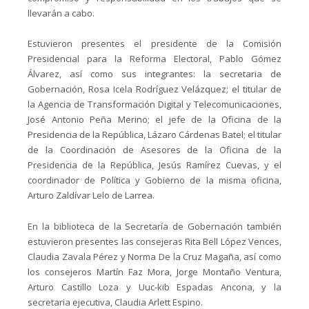
llevarán a cabo.
Estuvieron presentes el presidente de la Comisión
Presidencial para la Reforma Electoral, Pablo Gómez
Álvarez, así como sus integrantes: la secretaria de
Gobernación, Rosa Icela Rodríguez Velázquez; el titular de
la Agencia de Transformación Digital y Telecomunicaciones,
José Antonio Peña Merino; el jefe de la Oficina de la
Presidencia de la República, Lázaro Cárdenas Batel; el titular
de la Coordinación de Asesores de la Oficina de la
Presidencia de la República, Jesús Ramírez Cuevas, y el
coordinador de Política y Gobierno de la misma oficina,
Arturo Zaldívar Lelo de Larrea.
En la biblioteca de la Secretaría de Gobernación también
estuvieron presentes las consejeras Rita Bell López Vences,
Claudia Zavala Pérez y Norma De la Cruz Magaña, así como
los consejeros Martín Faz Mora, Jorge Montaño Ventura,
Arturo Castillo Loza y Uuc-kib Espadas Ancona, y la
secretaria ejecutiva, Claudia Arlett Espino.