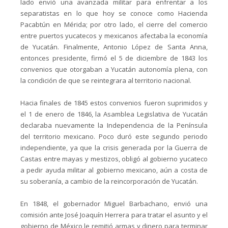
lado envió una avanzada militar para enfrentar a los
separatistas en lo que hoy se conoce como Hacienda
Pacabtún en Mérida; por otro lado, el cierre del comercio
entre puertos yucatecos y mexicanos afectaba la economía
de Yucatán. Finalmente, Antonio López de Santa Anna,
entonces presidente, firmó el 5 de diciembre de 1843 los
convenios que otorgaban a Yucatán autonomía plena, con
la condición de que se reintegrara al territorio nacional.
Hacia finales de 1845 estos convenios fueron suprimidos y
el 1 de enero de 1846, la Asamblea Legislativa de Yucatán
declaraba nuevamente la Independencia de la Península
del territorio mexicano. Poco duró este segundo periodo
independiente, ya que la crisis generada por la Guerra de
Castas entre mayas y mestizos, obligó al gobierno yucateco
a pedir ayuda militar al gobierno mexicano, aún a costa de
su soberanía, a cambio de la reincorporación de Yucatán.
En 1848, el gobernador Miguel Barbachano, envió una
comisión ante José Joaquín Herrera para tratar el asunto y el
gobierno de México le remitió armas y dinero para terminar