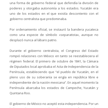
una forma de gobierno federal que defendía la división de
poderes y otorgaba autonomía a los estados. Yucatán era
uno de los estados en el que existía descontento con el
gobierno centralista que predominaba.
Por ordenamiento oficial, se instauró la bandera yucateca
como una especie de símbolo «separatista», aunque no
desplazó nunca al lábaro patrio.
Durante el gobierno centralista, el Congreso del Estado
rompió relaciones con México en tanto se reestableciera el
régimen federal. El primero de octubre de 1841, la Cámara
de Diputados local aprobaba el Acta de Independencia de la
Península, estableciendo que “el pueblo de Yucatán, en el
pleno uso de su soberanía se erigía en república libre e
independiente de la nación mexicana”. En aquel momento la
Península abarcaba los estados de Campeche, Yucatán y
Quintana Roo.
El gobierno de México no aceptó esta independencia. Por un