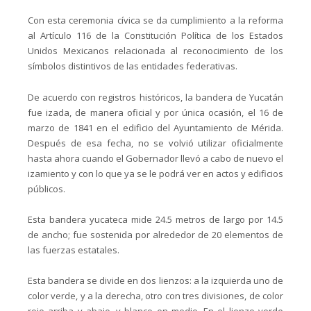
Con esta ceremonia cívica se da cumplimiento a la reforma
al Artículo 116 de la Constitución Política de los Estados
Unidos Mexicanos relacionada al reconocimiento de los
símbolos distintivos de las entidades federativas.
De acuerdo con registros históricos, la bandera de Yucatán
fue izada, de manera oficial y por única ocasión, el 16 de
marzo de 1841 en el edificio del Ayuntamiento de Mérida.
Después de esa fecha, no se volvió utilizar oficialmente
hasta ahora cuando el Gobernador llevó a cabo de nuevo el
izamiento y con lo que ya se le podrá ver en actos y edificios
públicos.
Esta bandera yucateca mide 24.5 metros de largo por 14.5
de ancho; fue sostenida por alrededor de 20 elementos de
las fuerzas estatales.
Esta bandera se divide en dos lienzos: a la izquierda uno de
color verde, y a la derecha, otro con tres divisiones, de color
rojo arriba y abajo, y blanco en medio. En el lienzo verde