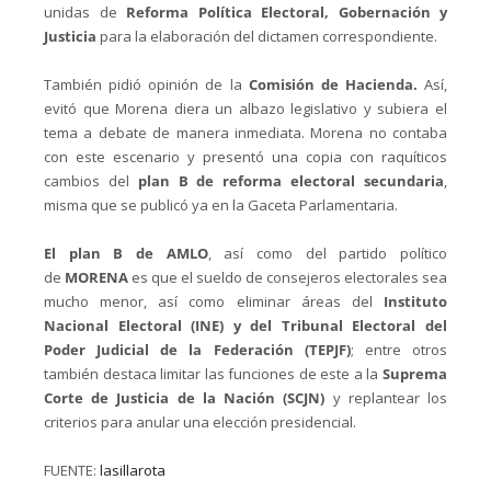
unidas de
Reforma Política Electoral, Gobernación y
Justicia
para la elaboración del dictamen correspondiente.
También pidió opinión de la
Comisión de Hacienda.
Así,
evitó que Morena diera un albazo legislativo y subiera el
tema a debate de manera inmediata. Morena no contaba
con este escenario y presentó una copia con raquíticos
cambios del
plan B de reforma electoral secundaria
,
misma que se publicó ya en la Gaceta Parlamentaria.
El plan B de AMLO
, así como del partido político
de
MORENA
es que el sueldo de consejeros electorales sea
mucho menor, así como eliminar áreas del
Instituto
Nacional Electoral (INE) y del Tribunal Electoral del
Poder Judicial de la Federación (TEPJF)
; entre otros
también destaca limitar las funciones de este a la
Suprema
Corte de Justicia de la Nación (SCJN)
y replantear los
criterios para anular una elección presidencial.
FUENTE:
lasillarota