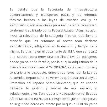
Se detalla que la Secretaría de Infraestructura,
Comunicaciones y Transportes (SICT), y las reformas
técnicas hechas a las leyes de aviación civil y de
aeropuertos, son esenciales para recuperar la categoría 1,
conforme lo solicitado por la Federal Aviation Administration
(FAA). La relevancia de la categoría 1, es tal, que llama la
atención que las reformas al sector sean declaras
inconstitucional, influyendo en la decisión y tiempo de la
misma. Se plasma en el documento del INIJA, que se facultó
a la SEDENA para tener una aerolínea civil de pasajeros,
donde ya no sería factible, por lo que, la adquisición de la
marca y nombre comercial “MEXICANA”, es un gasto ocioso y
contrario a lo dispuesto, entre otras leyes, por la Ley de
Austeridad Republicana. Ya veremos qué pasa con la Ley de
Protección del Espacio Aéreo Mexicano, que en esencia
militariza la gestión y control de ese espacio, y,
veladamente, a los Servicios a la Navegación en el Espacio
Aéreo Mexicano (SENEAM). El riesgo de seguir en categoría 2
en seguridad aérea es latente por lo que la SEDENA ya no