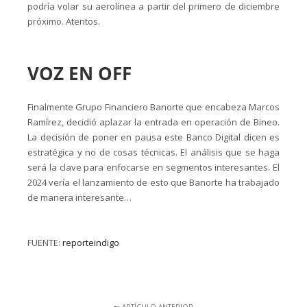
podría volar su aerolínea a partir del primero de diciembre
próximo. Atentos.
VOZ EN OFF
Finalmente Grupo Financiero Banorte que encabeza Marcos
Ramírez, decidió aplazar la entrada en operación de Bineo.
La decisión de poner en pausa este Banco Digital dicen es
estratégica y no de cosas técnicas. El análisis que se haga
será la clave para enfocarse en segmentos interesantes. El
2024 vería el lanzamiento de esto que Banorte ha trabajado
de manera interesante…
FUENTE:
reporteindigo
ARTÍCULO ANTERIOR