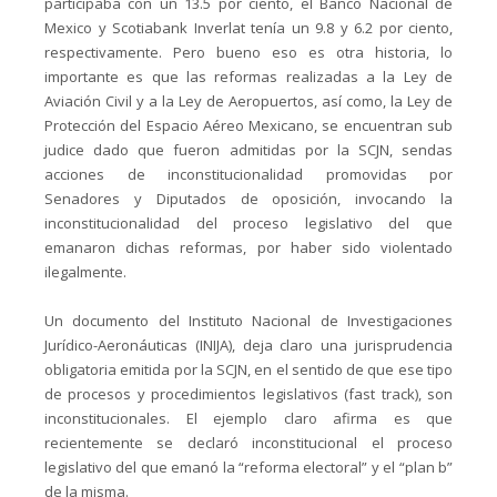
participaba con un 13.5 por ciento, el Banco Nacional de
Mexico y Scotiabank Inverlat tenía un 9.8 y 6.2 por ciento,
respectivamente. Pero bueno eso es otra historia, lo
importante es que las reformas realizadas a la Ley de
Aviación Civil y a la Ley de Aeropuertos, así como, la Ley de
Protección del Espacio Aéreo Mexicano, se encuentran sub
judice dado que fueron admitidas por la SCJN, sendas
acciones de inconstitucionalidad promovidas por
Senadores y Diputados de oposición, invocando la
inconstitucionalidad del proceso legislativo del que
emanaron dichas reformas, por haber sido violentado
ilegalmente.
Un documento del Instituto Nacional de Investigaciones
Jurídico-Aeronáuticas (INIJA), deja claro una jurisprudencia
obligatoria emitida por la SCJN, en el sentido de que ese tipo
de procesos y procedimientos legislativos (fast track), son
inconstitucionales. El ejemplo claro afirma es que
recientemente se declaró inconstitucional el proceso
legislativo del que emanó la “reforma electoral” y el “plan b”
de la misma.