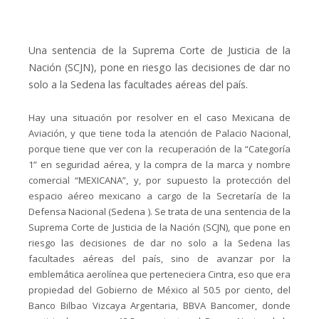
Una sentencia de la Suprema Corte de Justicia de la
Nación (SCJN), pone en riesgo las decisiones de dar no
solo a la Sedena las facultades aéreas del país.
Hay una situación por resolver en el caso Mexicana de
Aviación, y que tiene toda la atención de Palacio Nacional,
porque tiene que ver con la recuperación de la “Categoría
1” en seguridad aérea, y la compra de la marca y nombre
comercial “MEXICANA”, y, por supuesto la protección del
espacio aéreo mexicano a cargo de la Secretaría de la
Defensa Nacional (Sedena ). Se trata de una sentencia de la
Suprema Corte de Justicia de la Nación (SCJN), que pone en
riesgo las decisiones de dar no solo a la Sedena las
facultades aéreas del país, sino de avanzar por la
emblemática aerolínea que perteneciera Cintra, eso que era
propiedad del Gobierno de México al 50.5 por ciento, del
Banco Bilbao Vizcaya Argentaria, BBVA Bancomer, donde