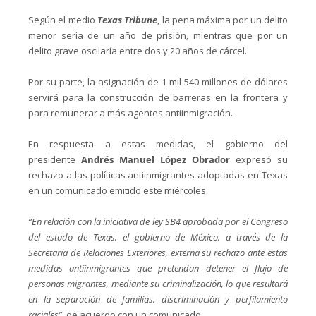
Según el medio
Texas Tribune
, la pena máxima por un delito
menor sería de un año de prisión, mientras que por un
delito grave oscilaría entre dos y 20 años de cárcel.
Por su parte, la asignación de 1 mil 540 millones de dólares
servirá para la construcción de barreras en la frontera y
para remunerar a más agentes antiinmigración.
En respuesta a estas medidas, el gobierno del
presidente
Andrés Manuel López Obrador
expresó su
rechazo a las políticas antiinmigrantes adoptadas en Texas
en un comunicado emitido este miércoles.
“En relación con la iniciativa de ley SB4 aprobada por el Congreso
del estado de Texas, el gobierno de México, a través de la
Secretaría de Relaciones Exteriores, externa su rechazo ante estas
medidas antiinmigrantes que pretendan detener el flujo de
personas migrantes, mediante su criminalización, lo que resultará
en la separación de familias, discriminación y perfilamiento
raciales”,
de acuerdo con un comunicado.