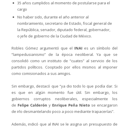
35 años cumplidos al momento de postularse para el
cargo
No haber sido, durante el año anterior al
nombramiento, secretario de Estado, fiscal general de
la República, senador, diputado federal, gobernador,
o jefe de gobierno de la Ciudad de México.
Robles Gómez argumentó que el
INAI
es un símbolo del
“lampedusianismo” de la época neoliberal. Ya que se
consolidó como un instituto de “cuates” al servicio de los
partidos políticos. Cooptado por ellos mismos al imponer
como comisionados a sus amigos.
Sin embargo, destacó que “ya dio todo lo que podía dar. Si
es que en algún momento fue útil. Sin embargo, los
gobiernos corruptos neoliberales, especialmente los
de
Felipe Calderón
y
Enrique Peña Nieto
se encargaron
de irlo desmantelando poco a poco mediante trapacerías”.
Además, indicó que al INAI se le asigna un presupuesto de