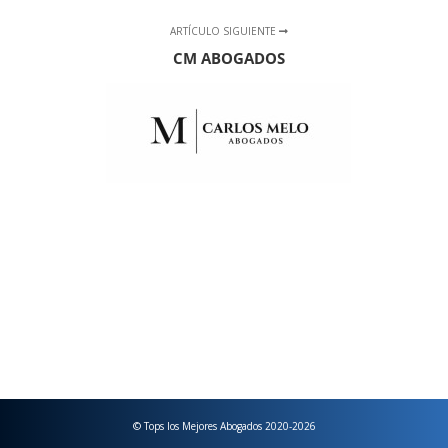
ARTÍCULO SIGUIENTE
CM ABOGADOS
© Tops los Mejores Abogados 2020-2026