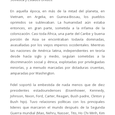
En aquella época, en más de la mitad del planeta, en
Vietnam, en Argelia, en Guinea-Bissau, los pueblos
oprimidos se sublevaban. La humanidad aún estaba
entonces, en gran parte, sometida a la infamia de la
colonización. Casi toda África, una parte del Caribe y buena
porción de Asia se encontraban todavía dominadas,
avasalladas por los viejos imperios occidentales. Mientras
las naciones de América latina, independientes en teoría
desde hacía siglo y medio, seguían sometidas a la
discriminación social y étnica, explotadas por privilegiadas
minorías, y a menudo marcadas por dictaduras cruentas,
amparadas por Washington.
Fidel soportó la embestida de nada menos que de diez
presidentes estadounidenses (Eisenhower, Kennedy,
Johnson, Nixon, Ford, Carter, Reagan, Bush padre, Clinton y
Bush hijo). Tuvo relaciones políticas con los principales
lideres que marcaron el mundo después de la Segunda
Guerra mundial (Mao, Nehru, Nasser, Tito, Ho Chi Minh, Kim