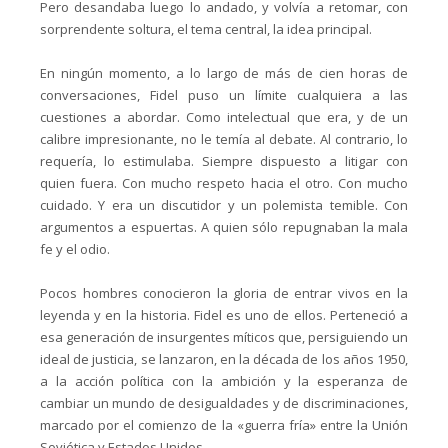
Pero desandaba luego lo andado, y volvía a retomar, con
sorprendente soltura, el tema central, la idea principal.
En ningún momento, a lo largo de más de cien horas de
conversaciones, Fidel puso un límite cualquiera a las
cuestiones a abordar. Como intelectual que era, y de un
calibre impresionante, no le temía al debate. Al contrario, lo
requería, lo estimulaba. Siempre dispuesto a litigar con
quien fuera. Con mucho respeto hacia el otro. Con mucho
cuidado. Y era un discutidor y un polemista temible. Con
argumentos a espuertas. A quien sólo repugnaban la mala
fe y el odio.
Pocos hombres conocieron la gloria de entrar vivos en la
leyenda y en la historia. Fidel es uno de ellos. Perteneció a
esa generación de insurgentes míticos que, persiguiendo un
ideal de justicia, se lanzaron, en la década de los años 1950,
a la acción política con la ambición y la esperanza de
cambiar un mundo de desigualdades y de discriminaciones,
marcado por el comienzo de la «guerra fría» entre la Unión
Soviética y Estados Unidos.