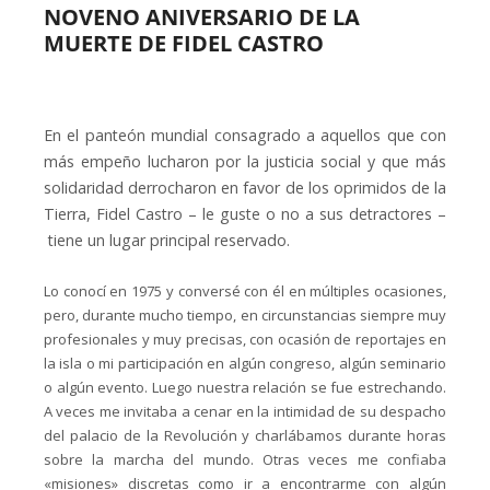
NOVENO ANIVERSARIO DE LA
MUERTE DE FIDEL CASTRO
En el panteón mundial consagrado a aquellos que con
más empeño lucharon por la justicia social y que más
solidaridad derrocharon en favor de los oprimidos de la
Tierra, Fidel Castro – le guste o no a sus detractores –
tiene un lugar principal reservado.
Lo conocí en 1975 y conversé con él en múltiples ocasiones,
pero, durante mucho tiempo, en circunstancias siempre muy
profesionales y muy precisas, con ocasión de reportajes en
la isla o mi participación en algún congreso, algún seminario
o algún evento. Luego nuestra relación se fue estrechando.
A veces me invitaba a cenar en la intimidad de su despacho
del palacio de la Revolución y charlábamos durante horas
sobre la marcha del mundo. Otras veces me confiaba
«misiones» discretas como ir a encontrarme con algún