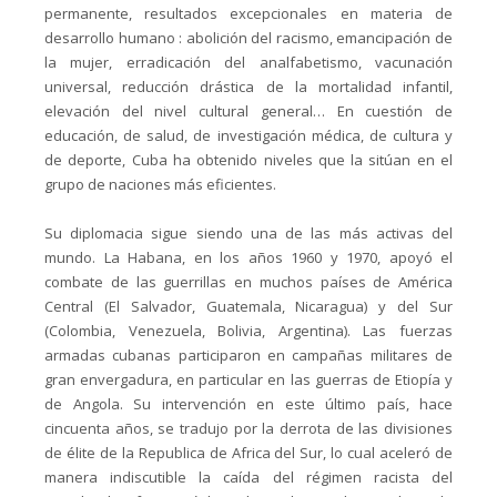
permanente, resultados excepcionales en materia de
desarrollo humano : abolición del racismo, emancipación de
la mujer, erradicación del analfabetismo, vacunación
universal, reducción drástica de la mortalidad infantil,
elevación del nivel cultural general… En cuestión de
educación, de salud, de investigación médica, de cultura y
de deporte, Cuba ha obtenido niveles que la sitúan en el
grupo de naciones más eficientes.
Su diplomacia sigue siendo una de las más activas del
mundo. La Habana, en los años 1960 y 1970, apoyó el
combate de las guerrillas en muchos países de América
Central (El Salvador, Guatemala, Nicaragua) y del Sur
(Colombia, Venezuela, Bolivia, Argentina). Las fuerzas
armadas cubanas participaron en campañas militares de
gran envergadura, en particular en las guerras de Etiopía y
de Angola. Su intervención en este último país, hace
cincuenta años, se tradujo por la derrota de las divisiones
de élite de la Republica de Africa del Sur, lo cual aceleró de
manera indiscutible la caída del régimen racista del