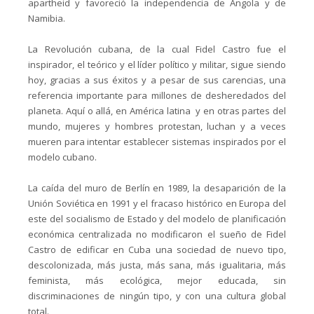
apartheid y favoreció la independencia de Angola y de
Namibia.
La Revolución cubana, de la cual Fidel Castro fue el
inspirador, el teórico y el líder político y militar, sigue siendo
hoy, gracias a sus éxitos y a pesar de sus carencias, una
referencia importante para millones de desheredados del
planeta. Aquí o allá, en América latina y en otras partes del
mundo, mujeres y hombres protestan, luchan y a veces
mueren para intentar establecer sistemas inspirados por el
modelo cubano.
La caída del muro de Berlín en 1989, la desaparición de la
Unión Soviética en 1991 y el fracaso histórico en Europa del
este del socialismo de Estado y del modelo de planificación
económica centralizada no modificaron el sueño de Fidel
Castro de edificar en Cuba una sociedad de nuevo tipo,
descolonizada, más justa, más sana, más igualitaria, más
feminista, más ecológica, mejor educada, sin
discriminaciones de ningún tipo, y con una cultura global
total.