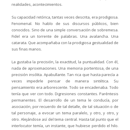
realidades, acontecimientos.
Su capacidad retórica, tantas veces descrita, era prodigiosa.
Fenomenal. No hablo de sus discursos públicos, bien
conocidos. Sino de una simple conversación de sobremesa.
Fidel era un torrente de palabras. Una avalancha. Una
catarata. Que acompañaba con la prodigiosa gestualidad de
sus finas manos.
La gustaba la precisión, la exactitud, la puntualidad. Con él,
nada de aproximaciones. Una memoria portentosa, de una
precisión insólita. Apabullante. Tan rica que hasta parecía a
veces impedirle pensar de manera sintética. Su
pensamiento era arborescente. Todo se encadenaba. Todo
tenía que ver con todo. Digresiones constantes. Paréntesis
permanentes. El desarrollo de un tema le conducía, por
asociación, por recuerdo de tal detalle, de tal situación o de
tal personaje, a evocar un tema paralelo, y otro, y otro, y
otro. Alejándose así del tema central. Hasta tal punto que el
interlocutor temía, un instante, que hubiese perdido el hilo.