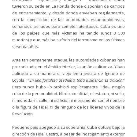
tuvieron su sede en La Florida donde disponían de campos
de entrenamiento, y desde donde enviaban regularmente,
con la complicidad de las autoridades estadounidenses,
comandos armados para cometer atentados. Cuba es uno
de los países que más víctimas ha tenido (unos 3 500
muertos) y que más ha sufrido del terrorismo en los últimos
sesenta años.
Ante tan permanente ataque, las autoridades cubanas han
preconizado, en el ámbito interior, la unión a ultranza. Y han
aplicado a su manera el viejo lema jesuita de Ignacio de
Loyola : “
En una fortaleza asediada, toda disidencia es traición
.”
Pero nunca hubo -lo prohibió explícitamente Fidel-, ningún
culto de la personalidad. Ni retrato oficial, ni estatua, ni sello,
ni moneda, ni calle, ni edificio, ni monumento con el nombre
o la figura de Fidel, ni de ninguno de los líderes vivos de la
Revolución.
Pequeño país apegado a su soberanía, Cuba obtuvo bajo la
dirección de Fidel Castro, a pesar del hostigamiento exterior