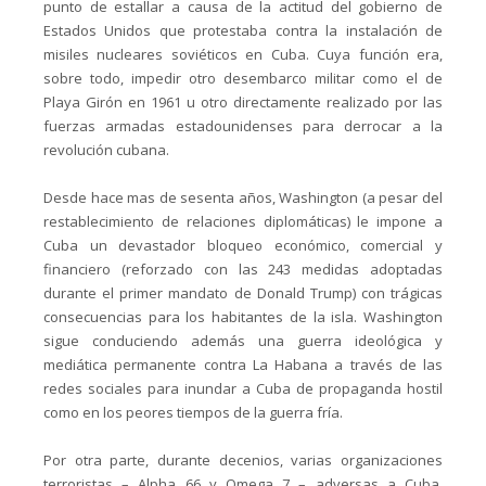
punto de estallar a causa de la actitud del gobierno de
Estados Unidos que protestaba contra la instalación de
misiles nucleares soviéticos en Cuba. Cuya función era,
sobre todo, impedir otro desembarco militar como el de
Playa Girón en 1961 u otro directamente realizado por las
fuerzas armadas estadounidenses para derrocar a la
revolución cubana.
Desde hace mas de sesenta años, Washington (a pesar del
restablecimiento de relaciones diplomáticas) le impone a
Cuba un devastador bloqueo económico, comercial y
financiero (reforzado con las 243 medidas adoptadas
durante el primer mandato de Donald Trump) con trágicas
consecuencias para los habitantes de la isla. Washington
sigue conduciendo además una guerra ideológica y
mediática permanente contra La Habana a través de las
redes sociales para inundar a Cuba de propaganda hostil
como en los peores tiempos de la guerra fría.
Por otra parte, durante decenios, varias organizaciones
terroristas – Alpha 66 y Omega 7 – adversas a Cuba,