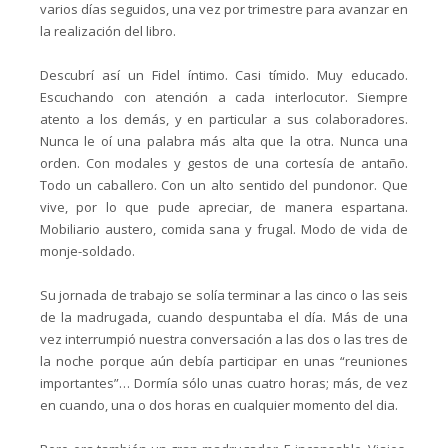
varios días seguidos, una vez por trimestre para avanzar en
la realización del libro.
Descubrí así un Fidel íntimo. Casi tímido. Muy educado.
Escuchando con atención a cada interlocutor. Siempre
atento a los demás, y en particular a sus colaboradores.
Nunca le oí una palabra más alta que la otra. Nunca una
orden. Con modales y gestos de una cortesía de antaño.
Todo un caballero. Con un alto sentido del pundonor. Que
vive, por lo que pude apreciar, de manera espartana.
Mobiliario austero, comida sana y frugal. Modo de vida de
monje-soldado.
Su jornada de trabajo se solía terminar a las cinco o las seis
de la madrugada, cuando despuntaba el día. Más de una
vez interrumpió nuestra conversación a las dos o las tres de
la noche porque aún debía participar en unas “reuniones
importantes”… Dormía sólo unas cuatro horas; más, de vez
en cuando, una o dos horas en cualquier momento del dia.