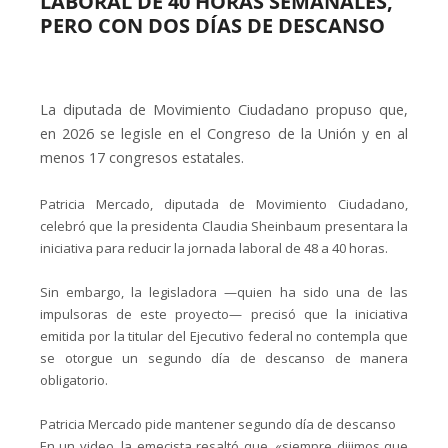
LABORAL DE 40 HORAS SEMANALES,
PERO CON DOS DÍAS DE DESCANSO
La diputada de Movimiento Ciudadano propuso que,
en 2026 se legisle en el Congreso de la Unión y en al
menos 17 congresos estatales.
Patricia Mercado, diputada de Movimiento Ciudadano,
celebró que la presidenta Claudia Sheinbaum presentara la
iniciativa para reducir la jornada laboral de 48 a 40 horas.
Sin embargo, la legisladora —quien ha sido una de las
impulsoras de este proyecto— precisó que la iniciativa
emitida por la titular del Ejecutivo federal no contempla que
se otorgue un segundo día de descanso de manera
obligatorio.
Patricia Mercado pide mantener segundo día de descanso
En un video, la emecista resaltó que, «siempre dijimos que