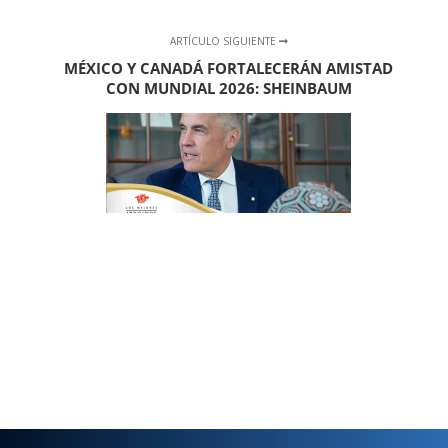
ARTÍCULO SIGUIENTE
MÉXICO Y CANADÁ FORTALECERÁN AMISTAD
CON MUNDIAL 2026: SHEINBAUM