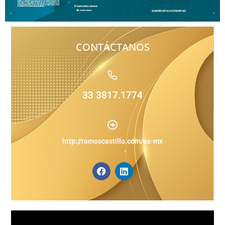
CONTÁCTANOS
33 3817.1774
http://ramoscastillo.com/es-mx