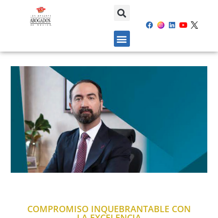
COMPROMISO INQUEBRANTABLE CON
LA EXCELENCIA