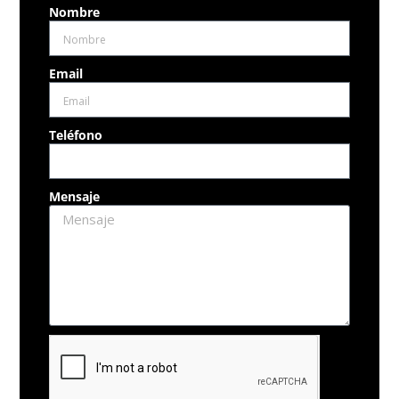
Nombre
Email
Teléfono
Mensaje