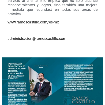
servicio al cliente. Ello implica que no solo alcance
reconocimientos
y
logros, sino también una mejora
inmediata que redundará en todas sus áreas de
práctica.
www.ramoscastillo.com/es-mx
administracion@ramoscastillo.com