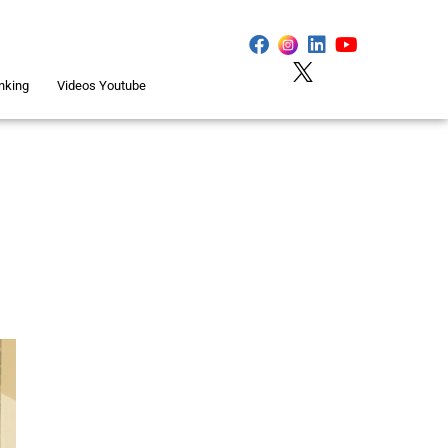
nking
Videos Youtube