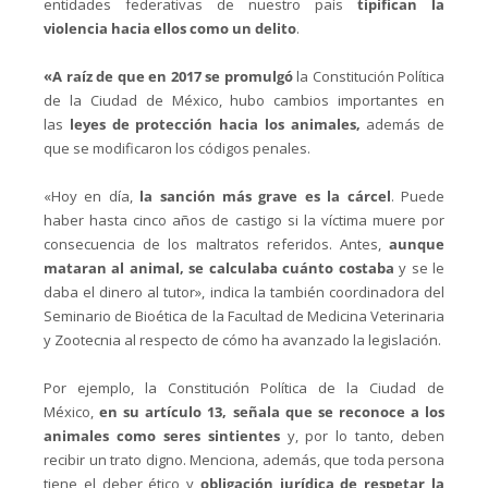
entidades federativas de nuestro país
tipifican la
violencia hacia ellos como un delito
.
«A raíz de que en 2017 se promulgó
la Constitución Política
de la Ciudad de México, hubo cambios importantes en
las
leyes de protección hacia los animales,
además de
que se modificaron los códigos penales.
«Hoy en día,
la sanción más grave es la cárcel
. Puede
haber hasta cinco años de castigo si la víctima muere por
consecuencia de los maltratos referidos. Antes,
aunque
mataran al animal, se calculaba cuánto costaba
y se le
daba el dinero al tutor», indica la también coordinadora del
Seminario de Bioética de la Facultad de Medicina Veterinaria
y Zootecnia al respecto de cómo ha avanzado la legislación.
Por ejemplo, la Constitución Política de la Ciudad de
México,
en su artículo 13, señala que se reconoce a los
animales como seres sintientes
y, por lo tanto, deben
recibir un trato digno. Menciona, además, que toda persona
tiene el deber ético y
obligación jurídica de respetar la