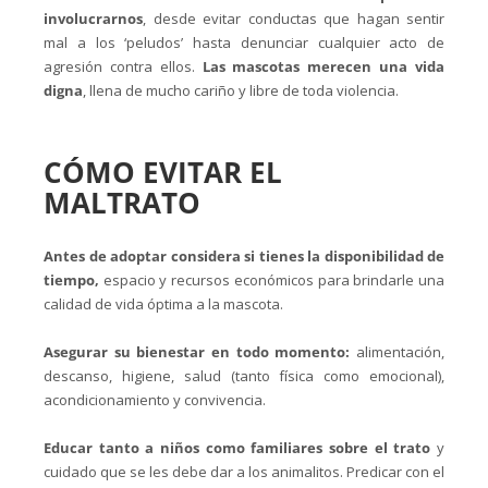
involucrarnos
, desde evitar conductas que hagan sentir
mal a los ‘peludos’ hasta denunciar cualquier acto de
agresión contra ellos.
Las mascotas merecen una vida
digna
, llena de mucho cariño y libre de toda violencia.
CÓMO EVITAR EL
MALTRATO
Antes de adoptar considera si tienes la disponibilidad de
tiempo,
espacio y recursos económicos para brindarle una
calidad de vida óptima a la mascota.
Asegurar su bienestar en todo momento:
alimentación,
descanso, higiene, salud (tanto física como emocional),
acondicionamiento y convivencia.
Educar tanto a niños como familiares sobre el trato
y
cuidado que se les debe dar a los animalitos. Predicar con el