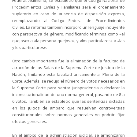
Federal. Asimismo, se estableció que el Código Nacional de
Procedimientos Civiles y Familiares será el ordenamiento
supletorio en caso de ausencia de disposición expresa,
reemplazando al Código Federal de Procedimientos
Civiles. La reforma también incorporó un lenguaje incluyente
con perspectiva de género, modificando términos como «el
quejoso» a «la persona quejosa», y «los particulares» a «las
y los particulares».
Otro cambio importante fue la eliminación de la facultad de
atracción de las Salas de la Suprema Corte de Justicia de la
Nación, limitando esta facultad únicamente al Pleno de la
Corte. Además, se redujo el número de votos necesarios en
la Suprema Corte para sentar jurisprudencia o declarar la
inconstitucionalidad de una norma general, pasando de 8 a
6 votos. También se estableció que las sentencias dictadas
en los juicios de amparo que resuelvan controversias
constitucionales sobre normas generales no podrán fijar
efectos generales.
En el ámbito de la administración judicial, se armonizaron