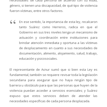
necesidades de cada persona de acuerdo con su edad,
género, si tienen una discapacidad, de qué tipo de violencia
fueron víctimas, entre otros factores.
En ese sentido, la importancia de esta ley, recalcaron
tanto Suárez como Herreros, radica en que el
Gobierno en sus tres niveles tenga un mecanismo de
actuación y coordinación entre instituciones para
brindar atención inmediata y oportuna a las víctimas
de desplazamiento en cuanto a sus necesidades de
documentación, alimento, alojamiento, salud, trabajo,
educación y psicosociales.
El representante de Acnur sumó que si bien esta Ley es
fundamental, también se requiere revisar toda la legislación
secundaria para asegurar que no haya ningún tipo de
barrera u obstáculo para que las personas que huyen de la
violencia puedan acceder a servicios esenciales; y Suárez
expuso que estos servicios deben de atender las
necesidades específicas de cada persona desplazada.