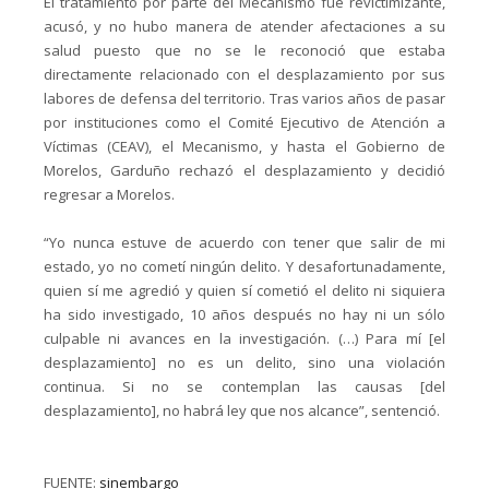
El tratamiento por parte del Mecanismo fue revictimizante,
acusó, y no hubo manera de atender afectaciones a su
salud puesto que no se le reconoció que estaba
directamente relacionado con el desplazamiento por sus
labores de defensa del territorio. Tras varios años de pasar
por instituciones como el Comité Ejecutivo de Atención a
Víctimas (CEAV), el Mecanismo, y hasta el Gobierno de
Morelos, Garduño rechazó el desplazamiento y decidió
regresar a Morelos.
“Yo nunca estuve de acuerdo con tener que salir de mi
estado, yo no cometí ningún delito. Y desafortunadamente,
quien sí me agredió y quien sí cometió el delito ni siquiera
ha sido investigado, 10 años después no hay ni un sólo
culpable ni avances en la investigación. (…) Para mí [el
desplazamiento] no es un delito, sino una violación
continua. Si no se contemplan las causas [del
desplazamiento], no habrá ley que nos alcance”, sentenció.
FUENTE:
sinembargo