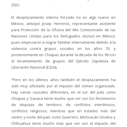
2022.
El desplazamiento interno forzado no es algo nuevo en
México, anticipó Josep Herreros, representante asistente
para Protección de la Oficina del Alto Comisionado de las
Naciones Unidas para los Refugiados (Acnur) en México,
pues empezaron a migrar familiar internamente debido a la
violencia contra grupos sociales en los años 70, y
posteriormente en Chiapas durante la década de los 90 con
el levantamiento de grupos del Ejército Zapatista de
Liberación Nacional (EZLN).
“Pero en los últimos años también el desplazamiento ha
sido muy afectado por el impacto del crimen organizado.
Hay varias causales diferentes, en el sur del país como
Chiapas y Oaxaca tiene mucho que ver con los fenómenos
de disputas de territorio, de conflictos interétnicos,
conflictos religiosos; mientras que en estados más del
centro y norte del país como Guerrero, Michoacán Sinaloa y
Chihuahua tiene mucho más que ver con el impacto del