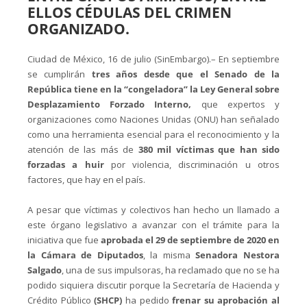
ELLOS CÉDULAS DEL CRIMEN
ORGANIZADO.
Ciudad de México, 16 de julio (SinEmbargo).– En septiembre
se cumplirán
tres años desde que el Senado de la
República tiene en la “congeladora” la Ley General sobre
Desplazamiento Forzado Interno,
que expertos y
organizaciones como Naciones Unidas (ONU) han señalado
como una herramienta esencial para el reconocimiento y la
atención de las más de
380 mil víctimas que han sido
forzadas a huir
por violencia, discriminación u otros
factores, que hay en el país.
A pesar que víctimas y colectivos han hecho un llamado a
este órgano legislativo a avanzar con el trámite para la
iniciativa que fue
aprobada el 29 de septiembre de 2020 en
la Cámara de Diputados
, la misma
Senadora Nestora
Salgado
, una de sus impulsoras, ha reclamado que no se ha
podido siquiera discutir porque la Secretaría de Hacienda y
Crédito Público
(SHCP)
ha pedido
frenar su aprobación al