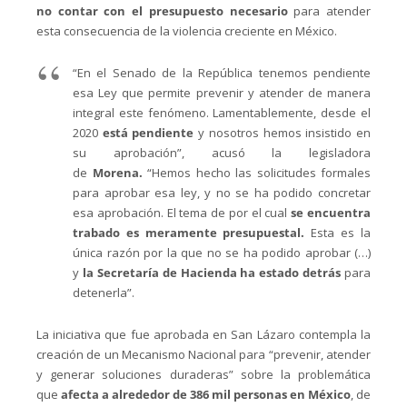
no contar con el presupuesto necesario
para atender
esta consecuencia de la violencia creciente en México.
“En el Senado de la República tenemos pendiente
esa Ley que permite prevenir y atender de manera
integral este fenómeno. Lamentablemente, desde el
2020
está pendiente
y nosotros hemos insistido en
su aprobación”, acusó la legisladora
de
Morena.
“Hemos hecho las solicitudes formales
para aprobar esa ley, y no se ha podido concretar
esa aprobación. El tema de por el cual
se encuentra
trabado es meramente presupuestal.
Esta es la
única razón por la que no se ha podido aprobar (…)
y
la Secretaría de Hacienda ha estado detrás
para
detenerla”.
La iniciativa que fue aprobada en San Lázaro contempla la
creación de un Mecanismo Nacional para “prevenir, atender
y generar soluciones duraderas” sobre la problemática
que
afecta a alrededor de 386 mil personas en México
, de