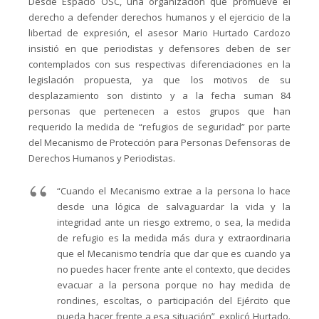
Desde Espacio OSC, una organización que promueve el
derecho a defender derechos humanos y el ejercicio de la
libertad de expresión, el asesor Mario Hurtado Cardozo
insistió en que periodistas y defensores deben de ser
contemplados con sus respectivas diferenciaciones en la
legislación propuesta, ya que los motivos de su
desplazamiento son distinto y a la fecha suman 84
personas que pertenecen a estos grupos que han
requerido la medida de “refugios de seguridad” por parte
del Mecanismo de Protección para Personas Defensoras de
Derechos Humanos y Periodistas.
“Cuando el Mecanismo extrae a la persona lo hace
desde una lógica de salvaguardar la vida y la
integridad ante un riesgo extremo, o sea, la medida
de refugio es la medida más dura y extraordinaria
que el Mecanismo tendría que dar que es cuando ya
no puedes hacer frente ante el contexto, que decides
evacuar a la persona porque no hay medida de
rondines, escoltas, o participación del Ejército que
pueda hacer frente a esa situación”, explicó Hurtado.