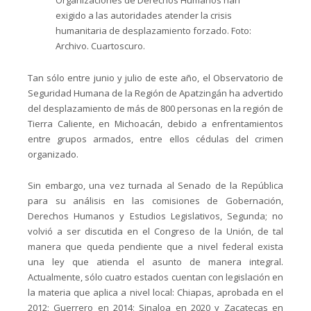
Organizaciones de Derechos Humanos han
exigido a las autoridades atender la crisis
humanitaria de desplazamiento forzado. Foto:
Archivo. Cuartoscuro.
Tan sólo entre junio y julio de este año, el Observatorio de
Seguridad Humana de la Región de Apatzingán ha advertido
del desplazamiento de más de 800 personas en la región de
Tierra Caliente, en Michoacán, debido a enfrentamientos
entre grupos armados, entre ellos cédulas del crimen
organizado.
Sin embargo, una vez turnada al Senado de la República
para su análisis en las comisiones de Gobernación,
Derechos Humanos y Estudios Legislativos, Segunda; no
volvió a ser discutida en el Congreso de la Unión, de tal
manera que queda pendiente que a nivel federal exista
una ley que atienda el asunto de manera integral.
Actualmente, sólo cuatro estados cuentan con legislación en
la materia que aplica a nivel local: Chiapas, aprobada en el
2012; Guerrero en 2014; Sinaloa en 2020 y Zacatecas en