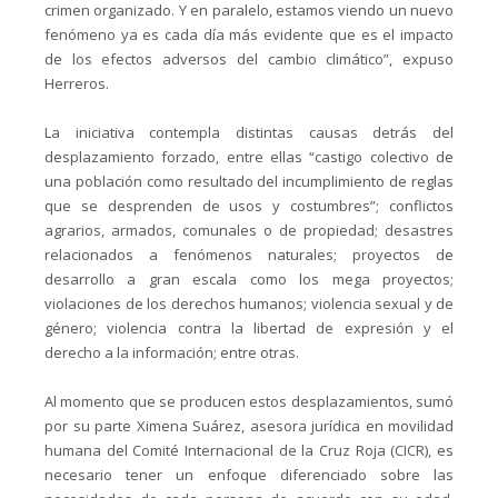
crimen organizado. Y en paralelo, estamos viendo un nuevo
fenómeno ya es cada día más evidente que es el impacto
de los efectos adversos del cambio climático”, expuso
Herreros.
La iniciativa contempla distintas causas detrás del
desplazamiento forzado, entre ellas “castigo colectivo de
una población como resultado del incumplimiento de reglas
que se desprenden de usos y costumbres”; conflictos
agrarios, armados, comunales o de propiedad; desastres
relacionados a fenómenos naturales; proyectos de
desarrollo a gran escala como los mega proyectos;
violaciones de los derechos humanos; violencia sexual y de
género; violencia contra la libertad de expresión y el
derecho a la información; entre otras.
Al momento que se producen estos desplazamientos, sumó
por su parte Ximena Suárez, asesora jurídica en movilidad
humana del Comité Internacional de la Cruz Roja (CICR), es
necesario tener un enfoque diferenciado sobre las