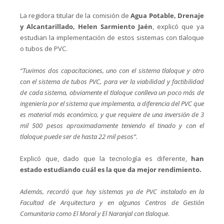
La regidora titular de la comisión de
Agua Potable, Drenaje
y Alcantarillado, Helen Sarmiento Jaén
, explicó que ya
estudian la implementación de estos sistemas con tlaloque
o tubos de PVC.
“Tuvimos dos capacitaciones, uno con el sistema tlaloque y otro
con el sistema de tubos PVC, para ver la viabilidad y factibilidad
de cada sistema, obviamente el tlaloque conlleva un poco más de
ingeniería por el sistema que implementa, a diferencia del PVC que
es material más económico, y que requiere de una inversión de 3
mil 500 pesos aproximadamente teniendo el tinado y con el
tlaloque puede ser de hasta 22 mil pesos”.
Explicó que, dado que la tecnología es diferente,
han
estado estudiando cuál es la que da mejor rendimiento.
Además, recordó que hay sistemas ya de PVC instalado en la
Facultad de Arquitectura y en algunos Centros de Gestión
Comunitaria como El Moral y El Naranjal con tlaloque.