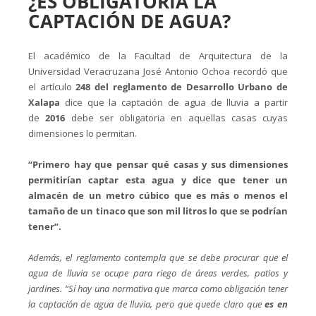
¿ES OBLIGATORIA LA
CAPTACIÓN DE AGUA?
El académico de la Facultad de Arquitectura de la
Universidad Veracruzana José Antonio Ochoa recordó que
el artículo
248 del reglamento de Desarrollo Urbano de
Xalapa
dice que la captación de agua de lluvia a partir
de
2016
debe ser obligatoria en aquellas casas cuyas
dimensiones lo permitan.
“Primero hay que pensar qué casas y sus dimensiones
permitirían captar esta agua y dice que tener un
almacén de un metro cúbico que es más o menos el
tamaño de un tinaco que son mil litros lo que se podrían
tener”.
Además, el reglamento contempla que se debe procurar que el
agua de lluvia se ocupe para riego de áreas verdes, patios y
jardines. “Sí hay una normativa que marca como obligación tener
la captación de agua de lluvia, pero que quede claro que
es en