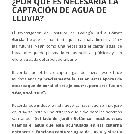
¿POR QUÉ ES NECESARIA LA
CAPTACIÓN DE AGUA DE
LLUVIA?
El investigador del Instituto de Ecología
Orlik Gómez
García
dijo que es importante que la actual administración y
las futuras, vean como una necesidad el captar agua de
lluvia, que quede plasmado en las políticas públicas y con
ello el cuidado del arbolado urbano.
Recordó que el Inecol capta agua de lluvia desde hace
muchos años
“y precisamente la usa en estas épocas de
escasez que de por sí el estiaje ocurre, pero este fue un
estiaje extremo”.
Recordó que incluso en el nuevo campus que se inauguró
en 2014, se instaló una cisterna que sirve para los servicios
sanitarios.
“Del lado del Jardín Botánico, muchas veces
usamos el agua que está acumulada en esa cisterna
entonces sí funciona capturar agua de lluvia, y sí sería