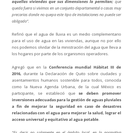
aquellas viviendas que sus dimensiones lo permitan;
que
queda fuera si vivimos en un conjunto departamental o casas muy
precarias donde no quepa este tipo de instalaciones no puede ser
obligado”.
Refirió que el agua de lluvia es un medio complementario
para el uso de agua en las viviendas, aunque no por ello
nos podemos olvidar de la ministración del agua que lleva a
los hogares por parte de los organismos operadores.
Agregó que en la
Conferencia mundial Hábitat III de
2016,
durante la Declaración de Quito sobre ciudades y
asentamientos humanos sostenible para todos, conocida
como la Nueva Agenda Urbana, de la cual México es
participante, se estableció que
se deben promover
inversiones adecuadas para la gestión de aguas pluviales
a fin de mejorar la seguridad en caso de desastres
relacionadas con el agua para mejorar la salud, lograr el
acceso universal y equitativo al agua potable
.
“Es decir no solamente en el ámbito local, en la normativa