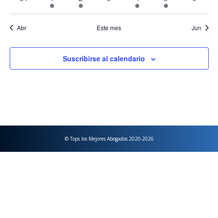
eventos
eventos
evento
eventos
evento
evento
evento
Abr
Este mes
Jun
Suscribirse al calendario
© Tops los Mejores Abogados 2020-2026