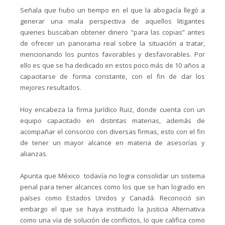
Señala que hubo un tiempo en el que la abogacía llegó a
generar una mala perspectiva de aquellos litigantes
quienes buscaban obtener dinero “para las copias” antes
de ofrecer un panorama real sobre la situación a tratar,
mencionando los puntos favorables y desfavorables. Por
ello es que se ha dedicado en estos poco más de 10 años a
capacitarse de forma constante, con el fin de dar los
mejores resultados.
Hoy encabeza la firma Jurídico Ruiz, donde cuenta con un
equipo capacitado en distintas materias, además de
acompañar el consorcio con diversas firmas, esto con el fin
de tener un mayor alcance en materia de asesorías y
alianzas.
Apunta que México todavía no logra consolidar un sistema
penal para tener alcances como los que se han logrado en
países como Estados Unidos y Canadá. Reconoció sin
embargo el que se haya instituido la Justicia Alternativa
como una vía de solución de conflictos, lo que califica como