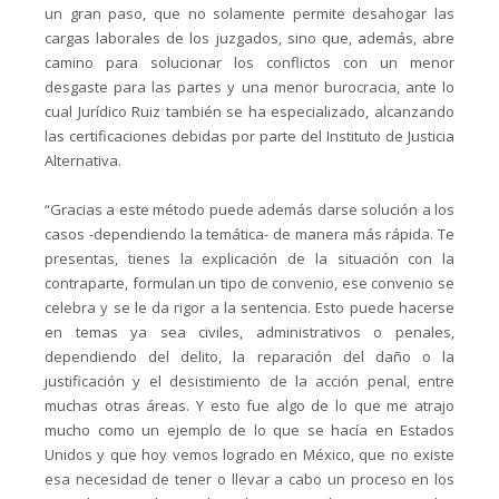
un gran paso, que no solamente permite desahogar las
cargas laborales de los juzgados, sino que, además, abre
camino para solucionar los conflictos con un menor
desgaste para las partes y una menor burocracia, ante lo
cual Jurídico Ruiz también se ha especializado, alcanzando
las certificaciones debidas por parte del Instituto de Justicia
Alternativa.
“Gracias a este método puede además darse solución a los
casos -dependiendo la temática- de manera más rápida. Te
presentas, tienes la explicación de la situación con la
contraparte, formulan un tipo de convenio, ese convenio se
celebra y se le da rigor a la sentencia. Esto puede hacerse
en temas ya sea civiles, administrativos o penales,
dependiendo del delito, la reparación del daño o la
justificación y el desistimiento de la acción penal, entre
muchas otras áreas. Y esto fue algo de lo que me atrajo
mucho como un ejemplo de lo que se hacía en Estados
Unidos y que hoy vemos logrado en México, que no existe
esa necesidad de tener o llevar a cabo un proceso en los