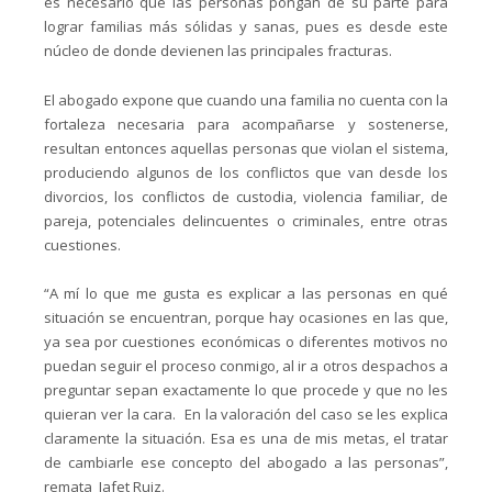
es necesario que las personas pongan de su parte para
lograr familias más sólidas y sanas, pues es desde este
núcleo de donde devienen las principales fracturas.
El abogado expone que cuando una familia no cuenta con la
fortaleza necesaria para acompañarse y sostenerse,
resultan entonces aquellas personas que violan el sistema,
produciendo algunos de los conflictos que van desde los
divorcios, los conflictos de custodia, violencia familiar, de
pareja, potenciales delincuentes o criminales, entre otras
cuestiones.
“A mí lo que me gusta es explicar a las personas en qué
situación se encuentran, porque hay ocasiones en las que,
ya sea por cuestiones económicas o diferentes motivos no
puedan seguir el proceso conmigo, al ir a otros despachos a
preguntar sepan exactamente lo que procede y que no les
quieran ver la cara. En la valoración del caso se les explica
claramente la situación. Esa es una de mis metas, el tratar
de cambiarle ese concepto del abogado a las personas”,
remata Jafet Ruiz.