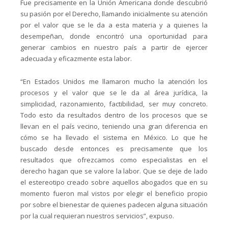
Fue precisamente en la Unión Americana donde descubrió
su pasión por el Derecho, llamando inicialmente su atención
por el valor que se le da a esta materia y a quienes la
desempeñan, donde encontró una oportunidad para
generar cambios en nuestro país a partir de ejercer
adecuada y eficazmente esta labor.
“En Estados Unidos me llamaron mucho la atención los
procesos y el valor que se le da al área jurídica, la
simplicidad, razonamiento, factibilidad, ser muy concreto.
Todo esto da resultados dentro de los procesos que se
llevan en el país vecino, teniendo una gran diferencia en
cómo se ha llevado el sistema en México. Lo que he
buscado desde entonces es precisamente que los
resultados que ofrezcamos como especialistas en el
derecho hagan que se valore la labor. Que se deje de lado
el estereotipo creado sobre aquellos abogados que en su
momento fueron mal vistos por elegir el beneficio propio
por sobre el bienestar de quienes padecen alguna situación
por la cual requieran nuestros servicios”, expuso.