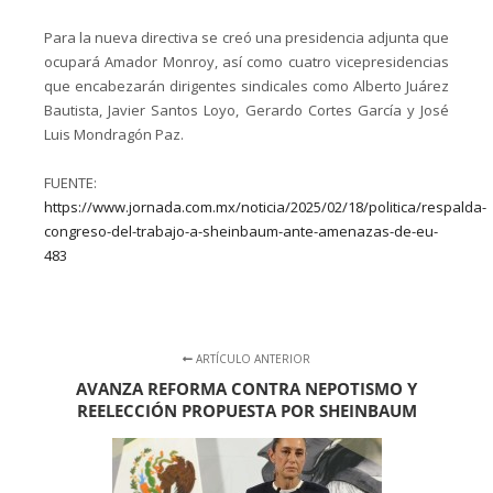
Para la nueva directiva se creó una presidencia adjunta que
ocupará Amador Monroy, así como cuatro vicepresidencias
que encabezarán dirigentes sindicales como Alberto Juárez
Bautista, Javier Santos Loyo, Gerardo Cortes García y José
Luis Mondragón Paz.
FUENTE:
https://www.jornada.com.mx/noticia/2025/02/18/politica/respalda-
congreso-del-trabajo-a-sheinbaum-ante-amenazas-de-eu-
483
ARTÍCULO ANTERIOR
AVANZA REFORMA CONTRA NEPOTISMO Y
REELECCIÓN PROPUESTA POR SHEINBAUM