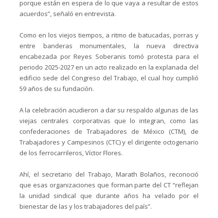
porque están en espera de lo que vaya a resultar de estos
acuerdos”, señaló en entrevista.
Como en los viejos tiempos, a ritmo de batucadas, porras y
entre banderas monumentales, la nueva directiva
encabezada por Reyes Soberanis tomó protesta para el
periodo 2025-2027 en un acto realizado en la explanada del
edificio sede del Congreso del Trabajo, el cual hoy cumplió
59 años de su fundación.
A la celebración acudieron a dar su respaldo algunas de las
viejas centrales corporativas que lo integran, como las
confederaciones de Trabajadores de México (CTM), de
Trabajadores y Campesinos (CTC) y el dirigente octogenario
de los ferrocarrileros, Víctor Flores.
Ahí, el secretario del Trabajo, Marath Bolaños, reconoció
que esas organizaciones que forman parte del CT “reflejan
la unidad sindical que durante años ha velado por el
bienestar de las y los trabajadores del país”.