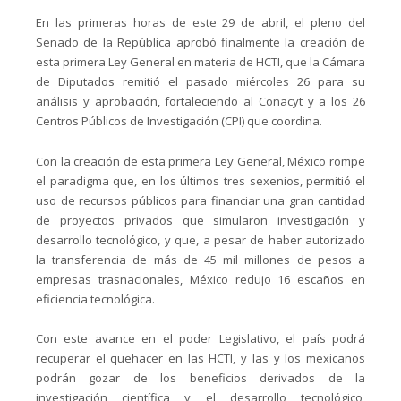
En las primeras horas de este 29 de abril, el pleno del
Senado de la República aprobó finalmente la creación de
esta primera Ley General en materia de HCTI, que la Cámara
de Diputados remitió el pasado miércoles 26 para su
análisis y aprobación, fortaleciendo al Conacyt y a los 26
Centros Públicos de Investigación (CPI) que coordina.
Con la creación de esta primera Ley General, México rompe
el paradigma que, en los últimos tres sexenios, permitió el
uso de recursos públicos para financiar una gran cantidad
de proyectos privados que simularon investigación y
desarrollo tecnológico, y que, a pesar de haber autorizado
la transferencia de más de 45 mil millones de pesos a
empresas trasnacionales, México redujo 16 escaños en
eficiencia tecnológica.
Con este avance en el poder Legislativo, el país podrá
recuperar el quehacer en las HCTI, y las y los mexicanos
podrán gozar de los beneficios derivados de la
investigación científica y el desarrollo tecnológico,