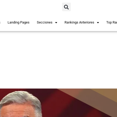
g
Landing Pages
Secciones
Rankings Anteriores
Top Ra