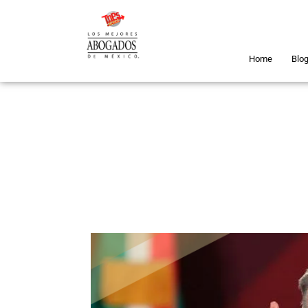
Home
Blo