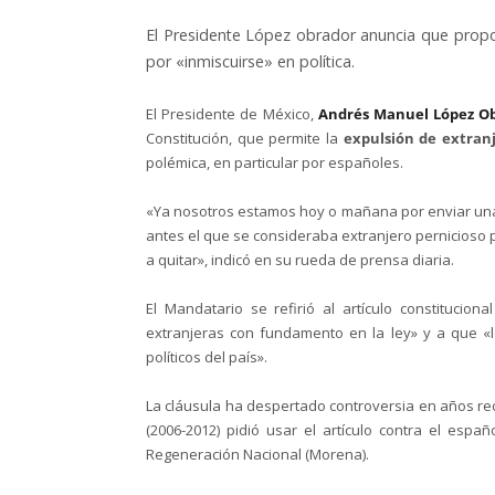
El Presidente López obrador anuncia que propon
por «inmiscuirse» en política.
El Presidente de México,
Andrés Manuel López O
Constitución, que permite la
expulsión de extranj
polémica, en particular por españoles.
«Ya nosotros estamos hoy o mañana por enviar u
antes el que se consideraba extranjero pernicioso
a quitar», indicó en su rueda de prensa diaria.
El Mandatario se refirió al artículo constitucion
extranjeras con fundamento en la ley» y a que «
políticos del país».
La cláusula ha despertado controversia en años re
(2006-2012) pidió usar el artículo contra el es
Regeneración Nacional (Morena).