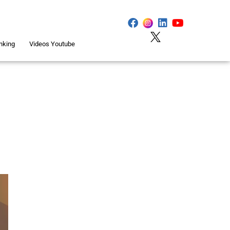
nking
Videos Youtube