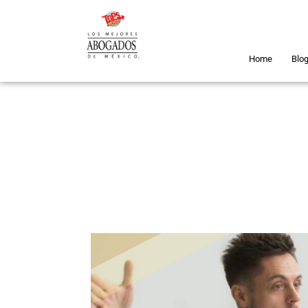
Home
Blo