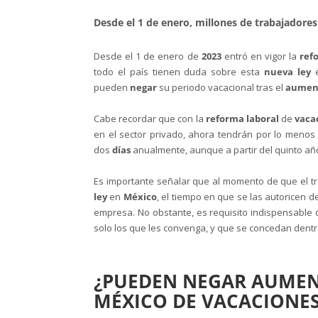
Desde el 1 de enero, millones de trabajadores
Desde el 1 de enero de
2023
entró en vigor la
ref
todo el país tienen duda sobre esta
nueva ley
pueden
negar
su periodo vacacional tras el
aumen
Cabe recordar que con la
reforma laboral
de
vacac
en el sector privado, ahora tendrán por lo meno
dos
días
anualmente, aunque a partir del quinto a
Es importante señalar que al momento de que el tr
ley
en
México
, el tiempo en que se las autoricen d
empresa. No obstante, es requisito indispensable
solo los que les convenga, y que se concedan dentro
¿PUEDEN NEGAR AUMENT
MÉXICO DE VACACIONES