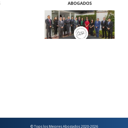
S
ABOGADOS
© Tops los Mejores Abogados 2020-2026