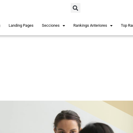
g
Landing Pages
Secciones
Rankings Anteriores
Top Ra