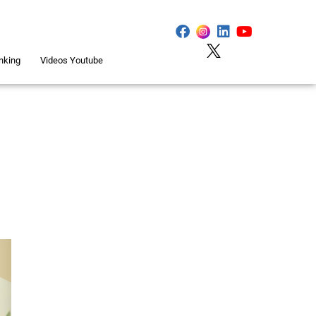
nking
Videos Youtube