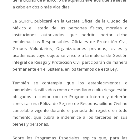
de la Ciudad de México, o de aquellos eventos que se lleven
a cabo en dos o más Alcaldías.
La SGIRPC publicará en la Gaceta Oficial de la Ciudad de
México el listado de las personas físicas, morales o
instituciones autorizadas que podrán portar dicho
emblema. Los Responsables Oficiales de Protección Civil,
Grupos Voluntarios, Organizaciones privadas, civiles y
académicas cuyo objeto se vincule a la materia de Gestión
Integral de Riesgo y Protección Civil participarán de manera
permanente en el Sistema, en los términos de esta Ley.
También se contempla que los establecimientos o
inmuebles clasificados como de mediano o alto riesgo están
obligados a contar con un Programa Interno y deberán
contratar una Póliza de Seguro de Responsabilidad Civil no
cancelable vigente durante el periodo del registro en todo
momento, que cubra e indemnice a los terceros en sus
bienes y personas.
Sobre los Programas Especiales explica que, para las