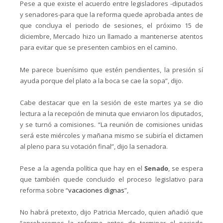
Pese a que existe el acuerdo entre legisladores -diputados
y senadores-para que la reforma quede aprobada antes de
que concluya el periodo de sesiones, el próximo 15 de
diciembre, Mercado hizo un llamado a mantenerse atentos
para evitar que se presenten cambios en el camino.
Me parece buenísimo que estén pendientes, la presión sí
ayuda porque del plato a la boca se cae la sopa”, dijo.
Cabe destacar que en la sesión de este martes ya se dio
lectura a la recepción de minuta que enviaron los diputados,
y se turnó a comisiones. “La reunión de comisiones unidas
será este miércoles y mañana mismo se subiría el dictamen
al pleno para su votación final”, dijo la senadora.
Pese a la agenda política que hay en el
Senado
, se espera
que también quede concluido el proceso legislativo para
reforma sobre “
vacaciones dignas
”,
No habrá pretexto, dijo Patricia Mercado, quien añadió que
“aprobaremos la reforma antes de terminar el periodo