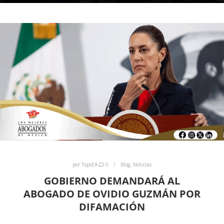
por
TopsEA
0
Blog
,
Noticias
GOBIERNO DEMANDARÁ AL
ABOGADO DE OVIDIO GUZMÁN POR
DIFAMACIÓN