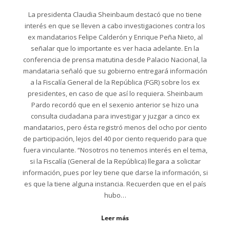
La presidenta Claudia Sheinbaum destacó que no tiene
interés en que se lleven a cabo investigaciones contra los
ex mandatarios Felipe Calderón y Enrique Peña Nieto, al
señalar que lo importante es ver hacia adelante. En la
conferencia de prensa matutina desde Palacio Nacional, la
mandataria señaló que su gobierno entregará información
a la Fiscalía General de la República (FGR) sobre los ex
presidentes, en caso de que así lo requiera. Sheinbaum
Pardo recordó que en el sexenio anterior se hizo una
consulta ciudadana para investigar y juzgar a cinco ex
mandatarios, pero ésta registró menos del ocho por ciento
de participación, lejos del 40 por ciento requerido para que
fuera vinculante. “Nosotros no tenemos interés en el tema,
si la Fiscalía (General de la República) llegara a solicitar
información, pues por ley tiene que darse la información, si
es que la tiene alguna instancia. Recuerden que en el país
hubo…
Leer más