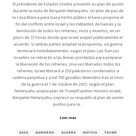
El presidente de Estados Unidos presentó su plan de acción
durante la visita de Benjamín Netanyahu. Un plan de paz de
la Casa Blanca para Gaza hecho público el lunes propone el
fin del conflicto entre Israel y los militantes de Hamás y la
devolución de todos los rehenes, vivos y muertos, en un
plazo de 72 horas desde que Israel aceptó públicamente el
acuerdo. Si ambas partes aceptan la propuesta, «la guerra
terminará inmediatamente», según el plan. Las fuerzas
israelíes se retirarán a las líneas acordadas para preparar
la liberación de los rehenes. Una vez liberados todos los
rehenes, Israel liberará a 250 palestinos condenados a
cadena perpetua y a mil 700 gazatíes detenidos tras el inicio
de la guerra el 7 de octubre de 2023, según el plan.
Netanyahu acepta plan de TrumpEl primer ministro israelí,
Benjamín Netanyahu, expresó su respaldo al plan de veinte
puntos para la…
Leer más
GAZA
GOBIERNO
GUERRA
NOTICIA
TRUMP