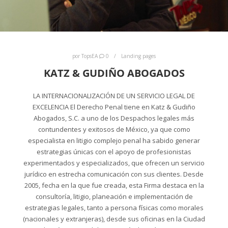
por
TopsEA
0
Landing pages
KATZ & GUDIÑO ABOGADOS
LA INTERNACIONALIZACIÓN DE UN SERVICIO LEGAL DE
EXCELENCIA El Derecho Penal tiene en Katz & Gudiño
Abogados, S.C. a uno de los Despachos legales más
contundentes y exitosos de México, ya que como
especialista en litigio complejo penal ha sabido generar
estrategias únicas con el apoyo de profesionistas
experimentados y especializados, que ofrecen un servicio
jurídico en estrecha comunicación con sus clientes. Desde
2005, fecha en la que fue creada, esta Firma destaca en la
consultoría, litigio, planeación e implementación de
estrategias legales, tanto a persona físicas como morales
(nacionales y extranjeras), desde sus oficinas en la Ciudad