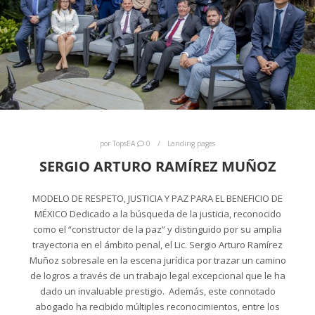
por
TopsEA
0
Landing pages
SERGIO ARTURO RAMÍREZ MUÑOZ
MODELO DE RESPETO, JUSTICIA Y PAZ PARA EL BENEFICIO DE
MÉXICO Dedicado a la búsqueda de la justicia, reconocido
como el “constructor de la paz” y distinguido por su amplia
trayectoria en el ámbito penal, el Lic. Sergio Arturo Ramírez
Muñoz sobresale en la escena jurídica por trazar un camino
de logros a través de un trabajo legal excepcional que le ha
dado un invaluable prestigio. Además, este connotado
abogado ha recibido múltiples reconocimientos, entre los