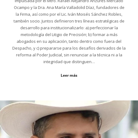
impulsada por el Mtro. Rafael Alejandro Anzures Mercado
Ocampo y la Dra. Ana María Valladolid Díaz, fundadores de
la Firma, así como por el Lic. Iván Moisés Sánchez Robles,
también socio. Juntos definieron tres líneas estratégicas de
desarrollo para institucionalizarlo: a) perfeccionar la
metodología del Litigio de Precisión; b) formar a más
abogados en su aplicación, tanto dentro como fuera del
Despacho, y c) prepararse para los desafíos derivados de la
reforma al Poder Judicial, sin renunciar a la técnica ni a la
integridad que distinguen…
Leer más