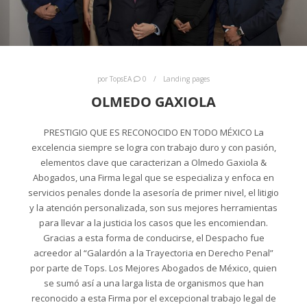
por
TopsEA
0
Landing pages
OLMEDO GAXIOLA
PRESTIGIO QUE ES RECONOCIDO EN TODO MÉXICO La
excelencia siempre se logra con trabajo duro y con pasión,
elementos clave que caracterizan a Olmedo Gaxiola &
Abogados, una Firma legal que se especializa y enfoca en
servicios penales donde la asesoría de primer nivel, el litigio
y la atención personalizada, son sus mejores herramientas
para llevar a la justicia los casos que les encomiendan.
Gracias a esta forma de conducirse, el Despacho fue
acreedor al “Galardón a la Trayectoria en Derecho Penal”
por parte de Tops. Los Mejores Abogados de México, quien
se sumó así a una larga lista de organismos que han
reconocido a esta Firma por el excepcional trabajo legal de