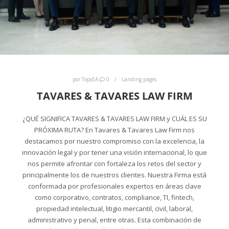
por
TopsEA
0
Landing pages
TAVARES & TAVARES LAW FIRM
¿QUÉ SIGNIFICA TAVARES & TAVARES LAW FIRM y CUÁL ES SU
PRÓXIMA RUTA? En Tavares & Tavares Law Firm nos
destacamos por nuestro compromiso con la excelencia, la
innovación legal y por tener una visión internacional, lo que
nos permite afrontar con fortaleza los retos del sector y
principalmente los de nuestros clientes. Nuestra Firma está
conformada por profesionales expertos en áreas clave
como corporativo, contratos, compliance, TI, fintech,
propiedad intelectual, litigio mercantil, civil, laboral,
administrativo y penal, entre otras. Esta combinación de