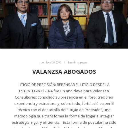
por
TopsEA
0
Landing pages
VALANZSA ABOGADOS
LITIGIO DE PRECISIÓN: REPENSAR EL LITIGIO DESDE LA
ESTRATEGIA El 2024 fue un año clave para Valanzsa
Consultores: consolidó su presencia en el foro, creció en
experiencia y estructura y, sobre todo, fortaleció su perfil
técnico con el desarrollo del “Litigio de Precisión”, una
metodología que transforma la forma de litigar al integrar
estratégia, rigor y eficiencia. Esta forma de postular ha sido