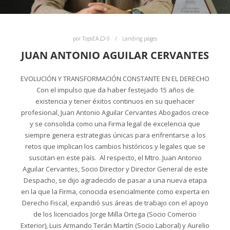
por
TopsEA
0
Landing pages
JUAN ANTONIO AGUILAR CERVANTES
EVOLUCIÓN Y TRANSFORMACIÓN CONSTANTE EN EL DERECHO
Con el impulso que da haber festejado 15 años de
existencia y tener éxitos continuos en su quehacer
profesional, Juan Antonio Aguilar Cervantes Abogados crece
y se consolida como una Firma legal de excelencia que
siempre genera estrategias únicas para enfrentarse a los
retos que implican los cambios históricos y legales que se
suscitan en este país. Al respecto, el Mtro. Juan Antonio
Aguilar Cervantes, Socio Director y Director General de este
Despacho, se dijo agradecido de pasar a una nueva etapa
en la que la Firma, conocida esencialmente como experta en
Derecho Fiscal, expandió sus áreas de trabajo con el apoyo
de los licenciados Jorge Milla Ortega (Socio Comercio
Exterior), Luis Armando Terán Martín (Socio Laboral) y Aurelio