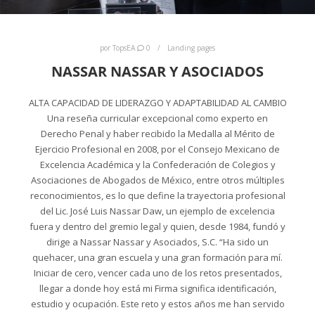
por
TopsEA
0
Landing pages
NASSAR NASSAR Y ASOCIADOS
ALTA CAPACIDAD DE LIDERAZGO Y ADAPTABILIDAD AL CAMBIO
Una reseña curricular excepcional como experto en
Derecho Penal y haber recibido la Medalla al Mérito de
Ejercicio Profesional en 2008, por el Consejo Mexicano de
Excelencia Académica y la Confederación de Colegios y
Asociaciones de Abogados de México, entre otros múltiples
reconocimientos, es lo que define la trayectoria profesional
del Lic. José Luis Nassar Daw, un ejemplo de excelencia
fuera y dentro del gremio legal y quien, desde 1984, fundó y
dirige a Nassar Nassar y Asociados, S.C. “Ha sido un
quehacer, una gran escuela y una gran formación para mí.
Iniciar de cero, vencer cada uno de los retos presentados,
llegar a donde hoy está mi Firma significa identificación,
estudio y ocupación. Este reto y estos años me han servido