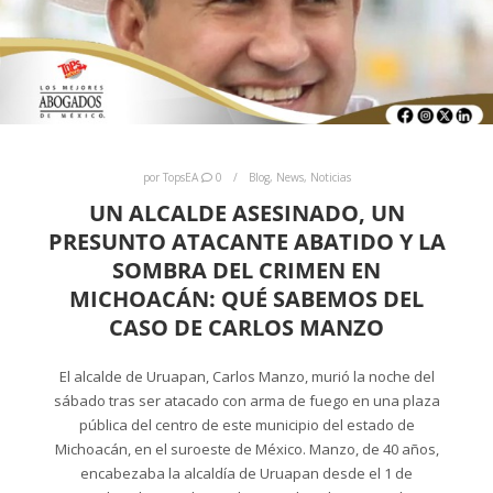
por
TopsEA
0
Blog
,
News
,
Noticias
UN ALCALDE ASESINADO, UN
PRESUNTO ATACANTE ABATIDO Y LA
SOMBRA DEL CRIMEN EN
MICHOACÁN: QUÉ SABEMOS DEL
CASO DE CARLOS MANZO
El alcalde de Uruapan, Carlos Manzo, murió la noche del
sábado tras ser atacado con arma de fuego en una plaza
pública del centro de este municipio del estado de
Michoacán, en el suroeste de México. Manzo, de 40 años,
encabezaba la alcaldía de Uruapan desde el 1 de