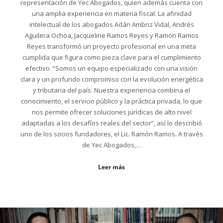
representación de Yec Abogados, quien además cuenta con
una amplia experiencia en materia fiscal. La afinidad
intelectual de los abogados Adán Ambriz Vidal, Andrés
Aguilera Ochoa, Jacqueline Ramos Reyes y Ramón Ramos
Reyes transformó un proyecto profesional en una meta
cumplida que figura como pieza clave para el cumplimiento
efectivo. “Somos un equipo especializado con una visión
clara y un profundo compromiso con la evolución energética
y tributaria del país. Nuestra experiencia combina el
conocimiento, el servicio público y la práctica privada, lo que
nos permite ofrecer soluciones jurídicas de alto nivel
adaptadas a los desafíos reales del sector”, así lo describió
uno de los socios fundadores, el Lic. Ramón Ramos. A través
de Yec Abogados,…
Leer más