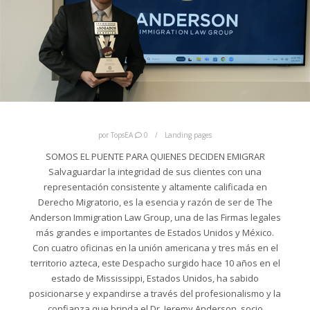
por
TopsEA
0
Landing pages
SOMOS EL PUENTE PARA QUIENES DECIDEN EMIGRAR
Salvaguardar la integridad de sus clientes con una
representación consistente y altamente calificada en
Derecho Migratorio, es la esencia y razón de ser de The
Anderson Immigration Law Group, una de las Firmas legales
más grandes e importantes de Estados Unidos y México.
Con cuatro oficinas en la unión americana y tres más en el
territorio azteca, este Despacho surgido hace 10 años en el
estado de Mississippi, Estados Unidos, ha sabido
posicionarse y expandirse a través del profesionalismo y la
confianza que brinda el Dr. Jeremy Anderson, socio