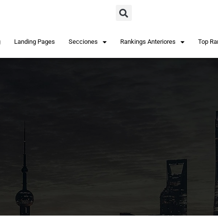
g
Landing Pages
Secciones
Rankings Anteriores
Top Ra