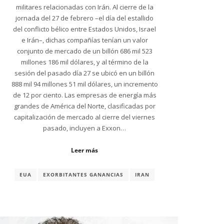
militares relacionadas con Irán. Al cierre de la
jornada del 27 de febrero –el día del estallido
del conflicto bélico entre Estados Unidos, Israel
e Irán–, dichas compañías tenían un valor
conjunto de mercado de un billón 686 mil 523
millones 186 mil dólares, y al término de la
sesión del pasado día 27 se ubicó en un billón
888 mil 94 millones 51 mil dólares, un incremento
de 12 por ciento. Las empresas de energía más
grandes de América del Norte, clasificadas por
capitalización de mercado al cierre del viernes
pasado, incluyen a Exxon…
Leer más
EUA
EXORBITANTES GANANCIAS
IRAN