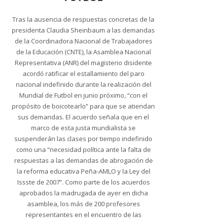
Tras la ausencia de respuestas concretas de la
presidenta Claudia Sheinbaum a las demandas
de la Coordinadora Nacional de Trabajadores
de la Educación (CNTE), la Asamblea Nacional
Representativa (ANR) del magisterio disidente
acordó ratificar el estallamiento del paro
nacional indefinido durante la realización del
Mundial de Futbol en junio próximo, “con el
propósito de boicotearlo” para que se atiendan
sus demandas. El acuerdo señala que en el
marco de esta justa mundialista se
suspenderán las clases por tiempo indefinido
como una “necesidad política ante la falta de
respuestas a las demandas de abrogación de
la reforma educativa Peña-AMLO y la Ley del
Issste de 2007”. Como parte de los acuerdos
aprobados la madrugada de ayer en dicha
asamblea, los más de 200 profesores
representantes en el encuentro de las