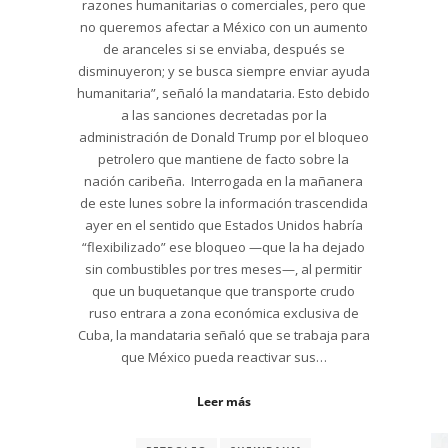
razones humanitarias o comerciales, pero que
no queremos afectar a México con un aumento
de aranceles si se enviaba, después se
disminuyeron; y se busca siempre enviar ayuda
humanitaria”, señaló la mandataria. Esto debido
a las sanciones decretadas por la
administración de Donald Trump por el bloqueo
petrolero que mantiene de facto sobre la
nación caribeña. Interrogada en la mañanera
de este lunes sobre la información trascendida
ayer en el sentido que Estados Unidos habría
“flexibilizado” ese bloqueo —que la ha dejado
sin combustibles por tres meses—, al permitir
que un buquetanque que transporte crudo
ruso entrara a zona económica exclusiva de
Cuba, la mandataria señaló que se trabaja para
que México pueda reactivar sus…
Leer más