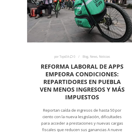
por
TopsEA
0
Blog
,
News
,
Noticias
REFORMA LABORAL DE APPS
EMPEORA CONDICIONES:
REPARTIDORES EN PUEBLA
VEN MENOS INGRESOS Y MÁS
IMPUESTOS
Reportan caída de ingresos de hasta 50 por
ciento con la nueva lesgislación, dificultades
para acceder a prestaciones y nuevas cargas
fiscales que reducen sus ganancias A nueve