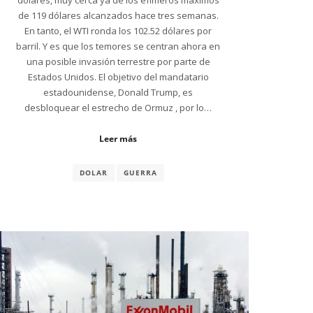
de 119 dólares alcanzados hace tres semanas.
En tanto, el WTI ronda los 102.52 dólares por
barril. Y es que los temores se centran ahora en
una posible invasión terrestre por parte de
Estados Unidos. El objetivo del mandatario
estadounidense, Donald Trump, es
desbloquear el estrecho de Ormuz , por lo…
Leer más
DOLAR
GUERRA