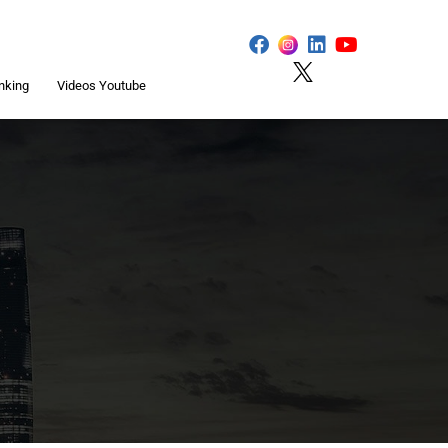
nking
Videos Youtube