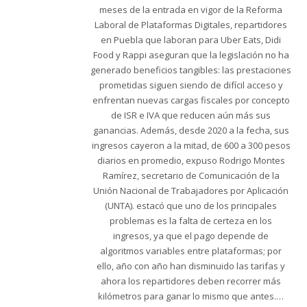
meses de la entrada en vigor de la Reforma
Laboral de Plataformas Digitales, repartidores
en Puebla que laboran para Uber Eats, Didi
Food y Rappi aseguran que la legislación no ha
generado beneficios tangibles: las prestaciones
prometidas siguen siendo de difícil acceso y
enfrentan nuevas cargas fiscales por concepto
de ISR e IVA que reducen aún más sus
ganancias. Además, desde 2020 a la fecha, sus
ingresos cayeron a la mitad, de 600 a 300 pesos
diarios en promedio, expuso Rodrigo Montes
Ramírez, secretario de Comunicación de la
Unión Nacional de Trabajadores por Aplicación
(UNTA). estacó que uno de los principales
problemas es la falta de certeza en los
ingresos, ya que el pago depende de
algoritmos variables entre plataformas; por
ello, año con año han disminuido las tarifas y
ahora los repartidores deben recorrer más
kilómetros para ganar lo mismo que antes.…