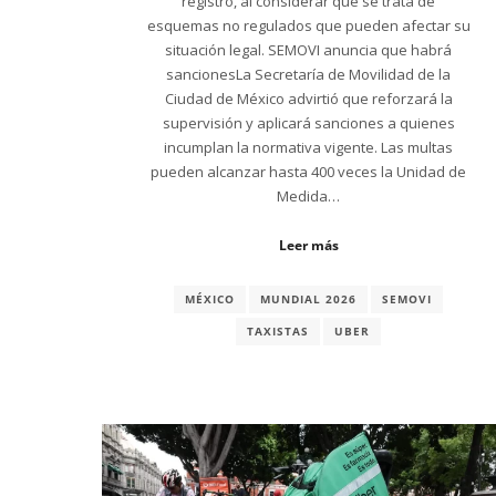
registro, al considerar que se trata de
esquemas no regulados que pueden afectar su
situación legal. SEMOVI anuncia que habrá
sancionesLa Secretaría de Movilidad de la
Ciudad de México advirtió que reforzará la
supervisión y aplicará sanciones a quienes
incumplan la normativa vigente. Las multas
pueden alcanzar hasta 400 veces la Unidad de
Medida…
Leer más
MÉXICO
MUNDIAL 2026
SEMOVI
TAXISTAS
UBER