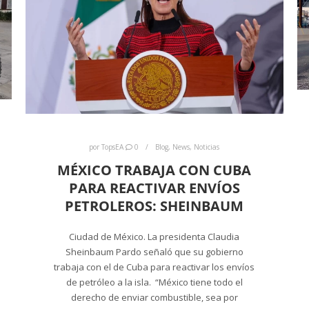
por
TopsEA
0
Blog
,
News
,
Noticias
MÉXICO TRABAJA CON CUBA
PARA REACTIVAR ENVÍOS
PETROLEROS: SHEINBAUM
Ciudad de México. La presidenta Claudia
Sheinbaum Pardo señaló que su gobierno
trabaja con el de Cuba para reactivar los envíos
de petróleo a la isla. “México tiene todo el
derecho de enviar combustible, sea por