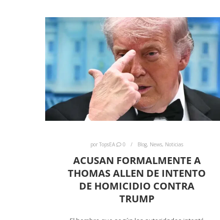
por
TopsEA
0
Blog
,
News
,
Noticias
ACUSAN FORMALMENTE A
THOMAS ALLEN DE INTENTO
DE HOMICIDIO CONTRA
TRUMP