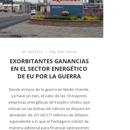
por
TopsEA
0
Blog
,
News
,
Noticias
EXORBITANTES GANANCIAS
EN EL SECTOR ENERGÉTICO
DE EU POR LA GUERRA
Desde el inicio de la guerra en Medio Oriente,
ya hace un mes, el valor de las 10 mayores
empresas energéticas de Estados Unidos que
cotizan en las bolsas de valores se disparó en
alrededor de 201 mil 571 millones de dólares,
equivalente a lo que el Pentágono solicitó de
manera adicional para financiar operaciones