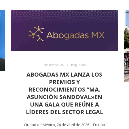
por
TopsEA
0
Blog
,
News
ABOGADAS MX LANZA LOS
PREMIOS Y
RECONOCIMIENTOS “MA.
ASUNCIÓN SANDOVAL»EN
UNA GALA QUE REÚNE A
LÍDERES DEL SECTOR LEGAL
Ciudad de México, 24 de abril de 2026.– En una