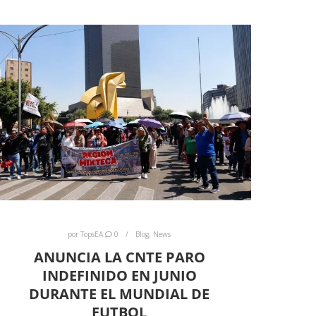
por
TopsEA
0
Blog
,
News
ANUNCIA LA CNTE PARO
INDEFINIDO EN JUNIO
DURANTE EL MUNDIAL DE
FUTBOL