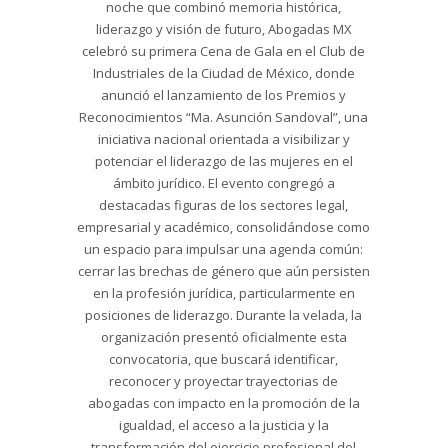
noche que combinó memoria histórica,
liderazgo y visión de futuro, Abogadas MX
celebró su primera Cena de Gala en el Club de
Industriales de la Ciudad de México, donde
anunció el lanzamiento de los Premios y
Reconocimientos “Ma. Asunción Sandoval”, una
iniciativa nacional orientada a visibilizar y
potenciar el liderazgo de las mujeres en el
ámbito jurídico. El evento congregó a
destacadas figuras de los sectores legal,
empresarial y académico, consolidándose como
un espacio para impulsar una agenda común:
cerrar las brechas de género que aún persisten
en la profesión jurídica, particularmente en
posiciones de liderazgo. Durante la velada, la
organización presentó oficialmente esta
convocatoria, que buscará identificar,
reconocer y proyectar trayectorias de
abogadas con impacto en la promoción de la
igualdad, el acceso a la justicia y la
transformación del ejercicio profesional del