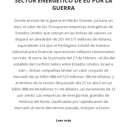
SECTOR ENERGÉTICO DE EU POR LA
GUERRA
Desde el inicio de la guerra en Medio Oriente, ya hace un
mes, el valor de las 10 mayores empresas energéticas de
Estados Unidos que cotizan en las bolsas de valores se
disparó en alrededor de 201 mil 571 millones de dólares,
equivalente a lo que el Pentágono solicitó de manera
adicional para financiar operaciones militares relacionadas
con Irán. Al cierre de la jornada del 27 de febrero –el día del
estallido del conflicto bélico entre Estados Unidos, Israel e
Irán–, dichas compañías tenían un valor conjunto de
mercado de un billón 686 mil 523 millones 186 mil dólares, y
al término de la sesión del pasado día 27 se ubicó en un
billón 888 mil 94 millones 51 mil dólares, un incremento de 12
por ciento. Las empresas de energía más grandes de
América del Norte, clasificadas por capitalización de
mercado al cierre del viernes pasado, incluyen a Exxon…
Leer más