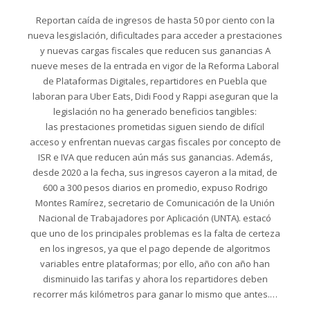
Reportan caída de ingresos de hasta 50 por ciento con la
nueva lesgislación, dificultades para acceder a prestaciones
y nuevas cargas fiscales que reducen sus ganancias A
nueve meses de la entrada en vigor de la Reforma Laboral
de Plataformas Digitales, repartidores en Puebla que
laboran para Uber Eats, Didi Food y Rappi aseguran que la
legislación no ha generado beneficios tangibles:
las prestaciones prometidas siguen siendo de difícil
acceso y enfrentan nuevas cargas fiscales por concepto de
ISR e IVA que reducen aún más sus ganancias. Además,
desde 2020 a la fecha, sus ingresos cayeron a la mitad, de
600 a 300 pesos diarios en promedio, expuso Rodrigo
Montes Ramírez, secretario de Comunicación de la Unión
Nacional de Trabajadores por Aplicación (UNTA). estacó
que uno de los principales problemas es la falta de certeza
en los ingresos, ya que el pago depende de algoritmos
variables entre plataformas; por ello, año con año han
disminuido las tarifas y ahora los repartidores deben
recorrer más kilómetros para ganar lo mismo que antes.…