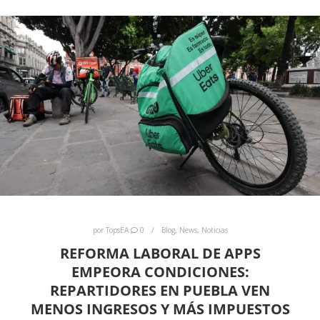
por
TopsEA
0
Blog
,
News
,
Noticias
REFORMA LABORAL DE APPS
EMPEORA CONDICIONES:
REPARTIDORES EN PUEBLA VEN
MENOS INGRESOS Y MÁS IMPUESTOS