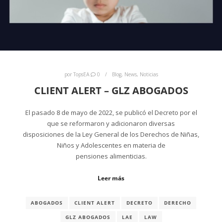
por
TopsEA
0
Blog
,
News
,
Noticias
CLIENT ALERT – GLZ ABOGADOS
El pasado 8 de mayo de 2022, se publicó el Decreto por el
que se reformaron y adicionaron diversas
disposiciones de la Ley General de los Derechos de Niñas,
Niños y Adolescentes en materia de
pensiones alimenticias.
Leer más
ABOGADOS
CLIENT ALERT
DECRETO
DERECHO
GLZ ABOGADOS
LAE
LAW