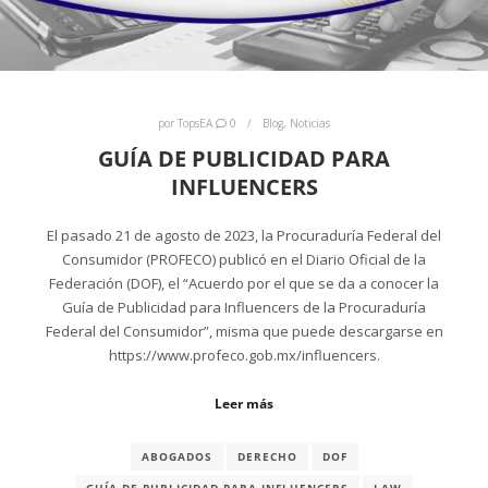
por
TopsEA
0
Blog
,
Noticias
GUÍA DE PUBLICIDAD PARA
INFLUENCERS
El pasado 21 de agosto de 2023, la Procuraduría Federal del
Consumidor (PROFECO) publicó en el Diario Oficial de la
Federación (DOF), el “Acuerdo por el que se da a conocer la
Guía de Publicidad para Influencers de la Procuraduría
Federal del Consumidor”, misma que puede descargarse en
https://www.profeco.gob.mx/influencers.
Leer más
ABOGADOS
DERECHO
DOF