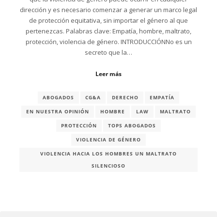
dirección y es necesario comenzar a generar un marco legal
de protección equitativa, sin importar el género al que
pertenezcas. Palabras clave: Empatía, hombre, maltrato,
protección, violencia de género. INTRODUCCIÓNNo es un
secreto que la…
Leer más
ABOGADOS
CG&A
DERECHO
EMPATÍA
EN NUESTRA OPINIÓN
HOMBRE
LAW
MALTRATO
PROTECCIÓN
TOPS ABOGADOS
VIOLENCIA DE GÉNERO
VIOLENCIA HACIA LOS HOMBRES UN MALTRATO
SILENCIOSO