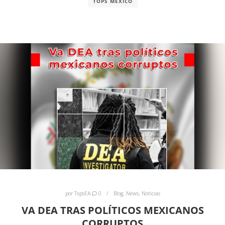
TOPS MÉXICO
por
TopsEA
0
Blog
,
News
,
Noticias
VA DEA TRAS POLÍTICOS MEXICANOS
CORRUPTOS