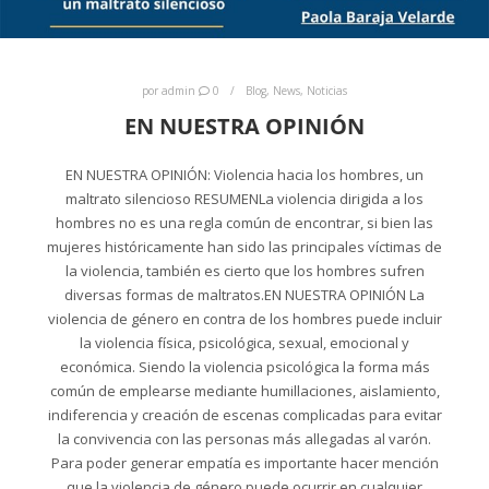
por
admin
0
Blog
,
News
,
Noticias
EN NUESTRA OPINIÓN
EN NUESTRA OPINIÓN: Violencia hacia los hombres, un
maltrato silencioso RESUMENLa violencia dirigida a los
hombres no es una regla común de encontrar, si bien las
mujeres históricamente han sido las principales víctimas de
la violencia, también es cierto que los hombres sufren
diversas formas de maltratos.EN NUESTRA OPINIÓN La
violencia de género en contra de los hombres puede incluir
la violencia física, psicológica, sexual, emocional y
económica. Siendo la violencia psicológica la forma más
común de emplearse mediante humillaciones, aislamiento,
indiferencia y creación de escenas complicadas para evitar
la convivencia con las personas más allegadas al varón.
Para poder generar empatía es importante hacer mención
que la violencia de género puede ocurrir en cualquier