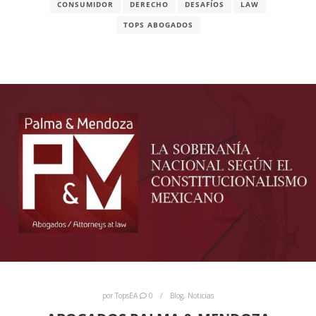
CONSUMIDOR
DERECHO
DESAFÍOS
LAW
TOPS ABOGADOS
por
TopsEA
0
Blog
,
Noticias