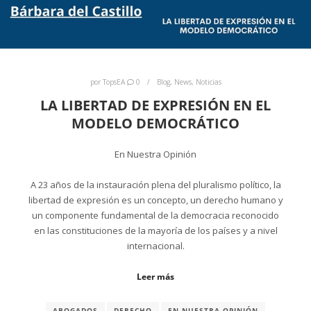
por
TopsEA
0
Blog
,
News
,
Noticias
LA LIBERTAD DE EXPRESIÓN EN EL
MODELO DEMOCRÁTICO
En Nuestra Opinión
A 23 años de la instauración plena del pluralismo político, la
libertad de expresión es un concepto, un derecho humano y
un componente fundamental de la democracia reconocido
en las constituciones de la mayoría de los países y a nivel
internacional.
Leer más
ABOGADOS
DERECHO
EN NUESTRA OPINIÓN