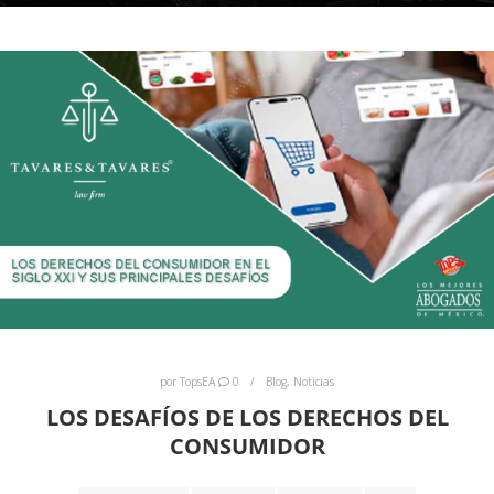
por
TopsEA
0
Blog
,
Noticias
LOS DESAFÍOS DE LOS DERECHOS DEL
CONSUMIDOR