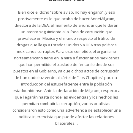
Bien dice el dicho “sobre aviso, no hay engaño”, y eso
precisamente es lo que acaba de hacer AnneMilgram,
directora de la DEA, al momento de anunciar que le darán
un atento seguimiento a la línea de corrupción que
prevalece en México y el mundo respecto al tráfico de
drogas que llega a Estados Unidos.Va DEA tras políticos
mexicanos corruptos Para este cometido, el organismo
norteamericano tiene en la mira a funcionarios mexicanos
que han permitido el traslado de fentanilo desde sus
puestos en el Gobierno, ya que dichos actos de corrupción
le han dado luz verde al cártel de “Los Chapitos” para la
introducción del estupefaciente entre la población
estadounidense. Ante la declaración de Milgram, respecto a
que llegarán hasta donde las evidencias y los hechos les
permitan combatir la corrupción, varios analistas
consideraron esto como una advertencia de establecer una
política injerencista que puede afectar las relaciones
bilaterales…