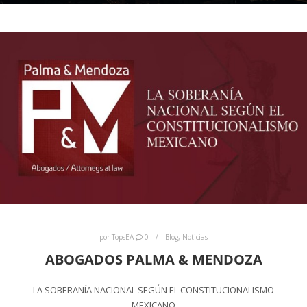
por
TopsEA
0
Blog
,
Noticias
ABOGADOS PALMA & MENDOZA
LA SOBERANÍA NACIONAL SEGÚN EL CONSTITUCIONALISMO
MEXICANO