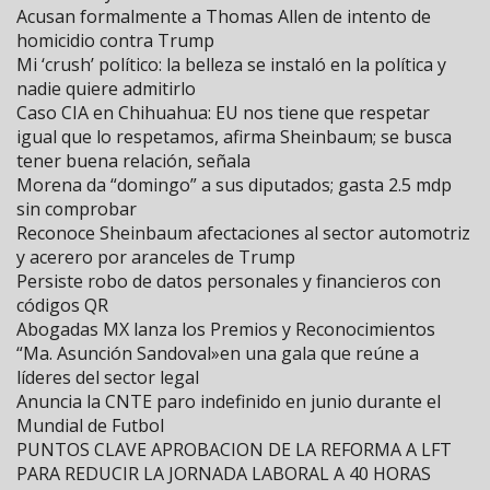
Acusan formalmente a Thomas Allen de intento de
homicidio contra Trump
Mi ‘crush’ político: la belleza se instaló en la política y
nadie quiere admitirlo
Caso CIA en Chihuahua: EU nos tiene que respetar
igual que lo respetamos, afirma Sheinbaum; se busca
tener buena relación, señala
Morena da “domingo” a sus diputados; gasta 2.5 mdp
sin comprobar
Reconoce Sheinbaum afectaciones al sector automotriz
y acerero por aranceles de Trump
Persiste robo de datos personales y financieros con
códigos QR
Abogadas MX lanza los Premios y Reconocimientos
“Ma. Asunción Sandoval»en una gala que reúne a
líderes del sector legal
Anuncia la CNTE paro indefinido en junio durante el
Mundial de Futbol
PUNTOS CLAVE APROBACION DE LA REFORMA A LFT
PARA REDUCIR LA JORNADA LABORAL A 40 HORAS