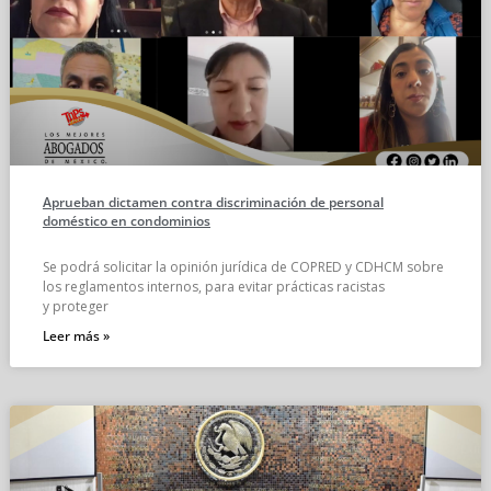
Aprueban dictamen contra discriminación de personal
doméstico en condominios
Se podrá solicitar la opinión jurídica de COPRED y CDHCM sobre
los reglamentos internos, para evitar prácticas racistas
y proteger
Leer más »