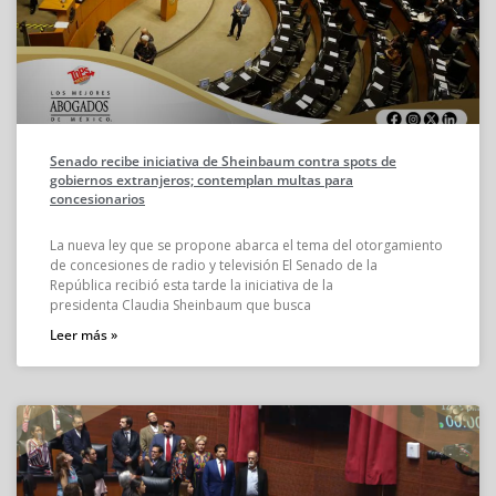
Senado recibe iniciativa de Sheinbaum contra spots de
gobiernos extranjeros; contemplan multas para
concesionarios
La nueva ley que se propone abarca el tema del otorgamiento
de concesiones de radio y televisión El Senado de la
República recibió esta tarde la iniciativa de la
presidenta Claudia Sheinbaum que busca
Leer más »