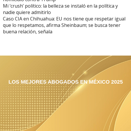
Mi ‘crush’ político: la belleza se instaló en la política y
nadie quiere admitirlo
Caso CIA en Chihuahua: EU nos tiene que respetar igual
que lo respetamos, afirma Sheinbaum; se busca tener
buena relación, señala
LOS MEJORES ABOGADOS EN MÉXICO 2025