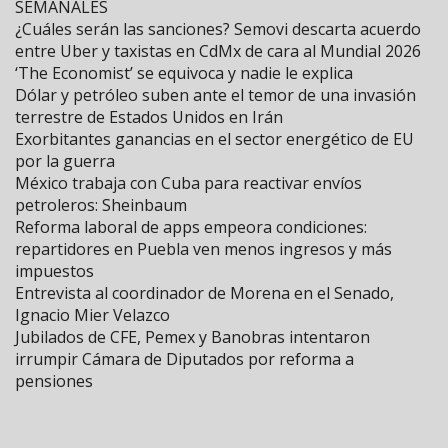
SEMANALES
¿Cuáles serán las sanciones? Semovi descarta acuerdo
entre Uber y taxistas en CdMx de cara al Mundial 2026
‘The Economist’ se equivoca y nadie le explica
Dólar y petróleo suben ante el temor de una invasión
terrestre de Estados Unidos en Irán
Exorbitantes ganancias en el sector energético de EU
por la guerra
México trabaja con Cuba para reactivar envíos
petroleros: Sheinbaum
Reforma laboral de apps empeora condiciones:
repartidores en Puebla ven menos ingresos y más
impuestos
Entrevista al coordinador de Morena en el Senado,
Ignacio Mier Velazco
Jubilados de CFE, Pemex y Banobras intentaron
irrumpir Cámara de Diputados por reforma a
pensiones