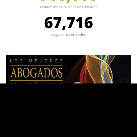
alcance mensual en redes sociales
67,716
seguidores en redes