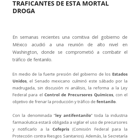
TRAFICANTES DE ESTA MORTAL
DROGA
En semanas recientes una comitiva del gobierno de
México acudió a una reunión de alto nivel en
Washington, donde se comprometió a combatir el
tráfico de fentanilo.
En medio de la fuerte presión del gobierno de los
Estados
Unidos
, el Senado mexicano culminó este sábado por la
madrugada, sin discusión ni análisis, la reforma a la Ley
Federal para el
Control de Precursores Químicos
, con el
objetivo de frenar la producción y tráfico de
fentanilo
.
Con la denominada “
ley antifentanilo
” toda la industria
farmacéutica estará obligada a vigilar el uso de precursores
y notificarlo a la
Cofepris
(Comisión Federal para la
Protección contra Riesgos Sanitarios). Además, la Secretaría