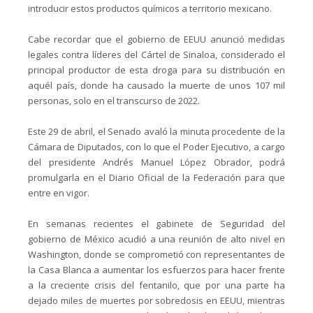
introducir estos productos químicos a territorio mexicano.
Cabe recordar que el gobierno de EEUU anunció medidas
legales contra líderes del Cártel de Sinaloa, considerado el
principal productor de esta droga para su distribución en
aquél país, donde ha causado la muerte de unos 107 mil
personas, solo en el transcurso de 2022.
Este 29 de abril, el Senado avaló la minuta procedente de la
Cámara de Diputados, con lo que el Poder Ejecutivo, a cargo
del presidente Andrés Manuel López Obrador, podrá
promulgarla en el Diario Oficial de la Federación para que
entre en vigor.
En semanas recientes el gabinete de Seguridad del
gobierno de México acudió a una reunión de alto nivel en
Washington, donde se comprometió con representantes de
la Casa Blanca a aumentar los esfuerzos para hacer frente
a la creciente crisis del fentanilo, que por una parte ha
dejado miles de muertes por sobredosis en EEUU, mientras