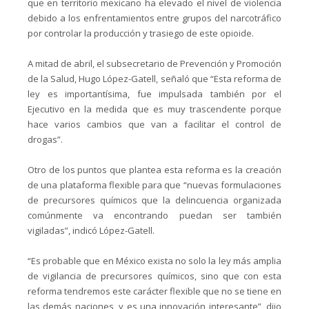
que en territorio mexicano ha elevado el nivel de violencia
debido a los enfrentamientos entre grupos del narcotráfico
por controlar la producción y trasiego de este opioide.
A mitad de abril, el subsecretario de Prevención y Promoción
de la Salud, Hugo López-Gatell, señaló que “Esta reforma de
ley es importantísima, fue impulsada también por el
Ejecutivo en la medida que es muy trascendente porque
hace varios cambios que van a facilitar el control de
drogas”.
Otro de los puntos que plantea esta reforma es la creación
de una plataforma flexible para que “nuevas formulaciones
de precursores químicos que la delincuencia organizada
comúnmente va encontrando puedan ser también
vigiladas”, indicó López-Gatell.
“Es probable que en México exista no solo la ley más amplia
de vigilancia de precursores químicos, sino que con esta
reforma tendremos este carácter flexible que no se tiene en
las demás naciones, y es una innovación interesante”, dijo